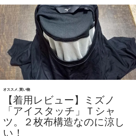
オススメ
,
買い物
【着用レビュー】ミズノ
「アイスタッチ」Ｔシャ
ツ。２枚布構造なのに涼し
い！