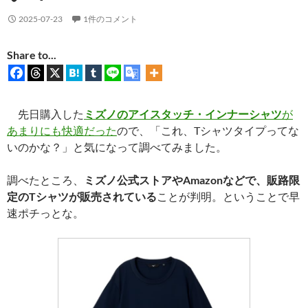
2025-07-23
1件のコメント
Share to...
先日購入した
ミズノのアイスタッチ・インナーシャツ
が
あまりにも快適だった
ので、「これ、Tシャツタイプってな
いのかな？」と気になって調べてみました。
調べたところ、
ミズノ公式ストアやAmazonなどで、販路限
定のTシャツが販売されている
ことが判明。ということで早
速ポチっとな。