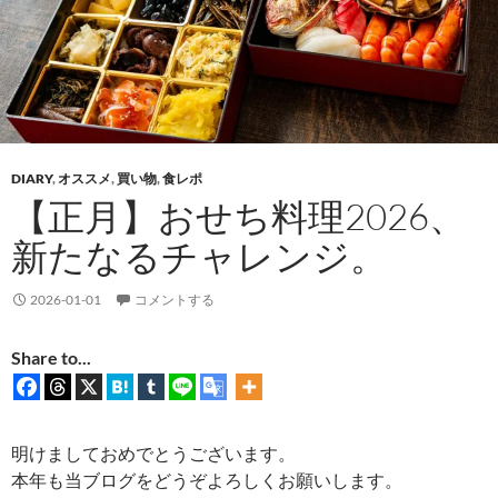
DIARY
,
オススメ
,
買い物
,
食レポ
【正月】おせち料理2026、
新たなるチャレンジ。
2026-01-01
コメントする
Share to...
明けましておめでとうございます。
本年も当ブログをどうぞよろしくお願いします。