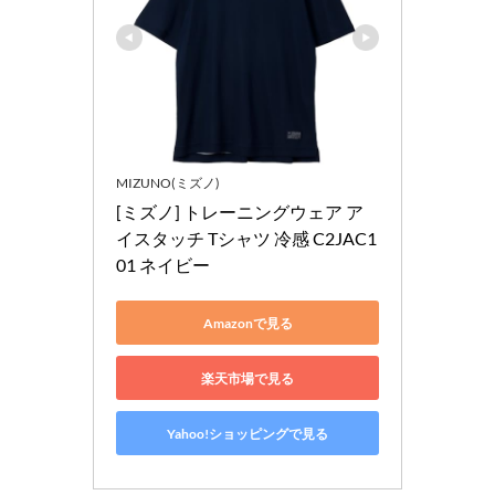
MIZUNO(ミズノ)
[ミズノ] トレーニングウェア ア
イスタッチ Tシャツ 冷感 C2JAC1
01 ネイビー
Amazonで見る
楽天市場で見る
Yahoo!ショッピングで見る