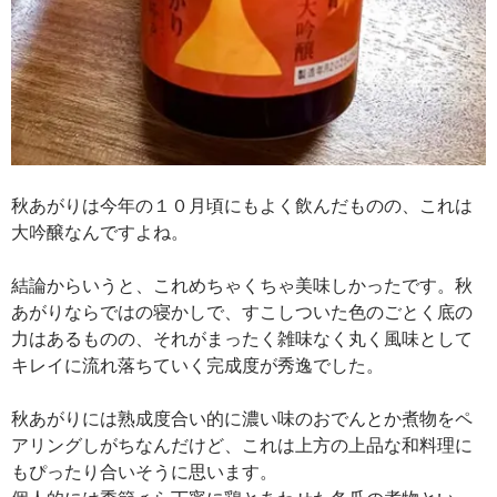
秋あがりは今年の１０月頃にもよく飲んだものの、これは
大吟醸なんですよね。
結論からいうと、これめちゃくちゃ美味しかったです。秋
あがりならではの寝かしで、すこしついた色のごとく底の
力はあるものの、それがまったく雑味なく丸く風味として
キレイに流れ落ちていく完成度が秀逸でした。
秋あがりには熟成度合い的に濃い味のおでんとか煮物をペ
アリングしがちなんだけど、これは上方の上品な和料理に
もぴったり合いそうに思います。