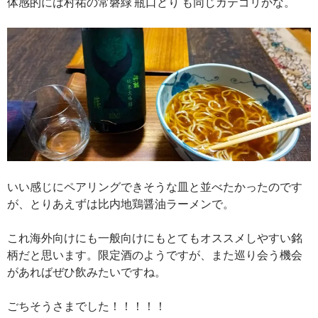
体感的には村祐の常磐緑 瓶口どり も同じカテゴリかな。
いい感じにペアリングできそうな皿と並べたかったのです
が、とりあえずは比内地鶏醤油ラーメンで。
これ海外向けにも一般向けにもとてもオススメしやすい銘
柄だと思います。限定酒のようですが、また巡り会う機会
があればぜひ飲みたいですね。
ごちそうさまでした！！！！！