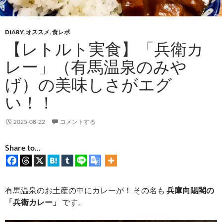
DIARY
,
オススメ
,
食レポ
【レトルト実食】「兵衛カ
レー」（有馬温泉のみや
げ）の美味しさがエグ
い！！
2025-08-22
コメントする
Share to...
有馬温泉のお土産の中にカレーが！ その名も
兵庫向陽閣の
「兵衛カレー」
です。