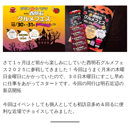
さて１ヶ月ほど前から楽しみにしていた西明石グルメフェ
ス２０２５に参戦してきました！ 今回はうまく月末の木曜
日金曜日にかかっていたので、３０日木曜日にすこし早め
に仕事をあがってスタートです。今回の同行は明石近辺の
新店開拓
今回はイベントしても個人としても初訪店多め＆回るに便
利な近場でチョイスしてみました。