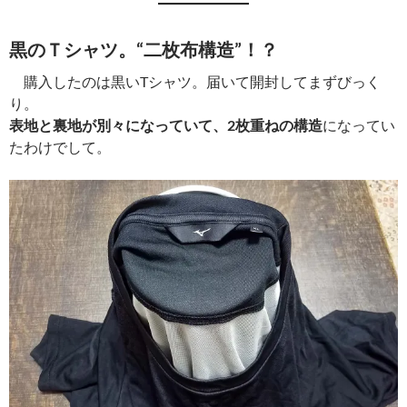
黒のＴシャツ。“二枚布構造”！？
購入したのは黒いTシャツ。届いて開封してまずびっく
り。
表地と裏地が別々になっていて、2枚重ねの構造
になってい
たわけでして。