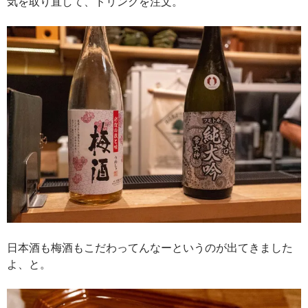
気を取り直して、ドリンクを注文。
日本酒も梅酒もこだわってんなーというのが出てきました
よ、と。