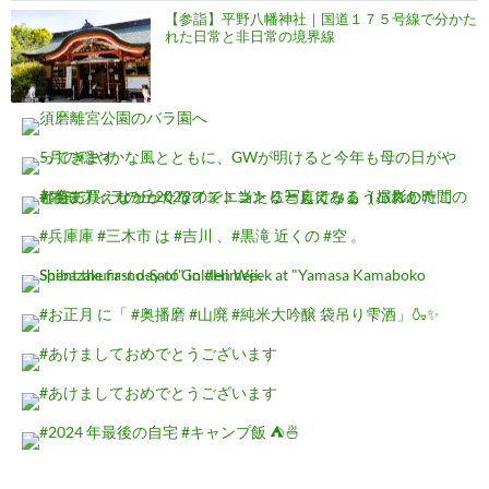
【参詣】平野八幡神社｜国道１７５号線で分かた
れた日常と非日常の境界線