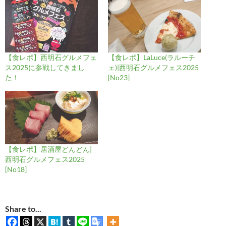
【食レポ】西明石グルメフェ
【食レポ】LaLuce(ラルーチ
ス2025に参戦してきまし
ェ)|西明石グルメフェス2025
た！
[No23]
【食レポ】居酒屋どんどん|
西明石グルメフェス2025
[No18]
Share to...