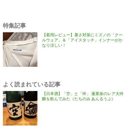
特集記事
【着用レビュー】暑さ対策にミズノの「クー
ルウェア」＆「アイスタッチ」インナーがか
なり涼しい！
よく読まれている記事
【日本酒】「空」と「吟」 蓬莱泉のレア大吟
醸を飲んでみた（たちのみ あんるうぷ）