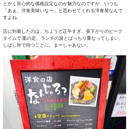
とかく良心的な価格設定なのが魅力なのですが、いつも
「あぁ、洋食美味いなー」と思わせてくれる洋食屋なんで
すよね。
店に到着したのは、ちょうど正午すぎ。昼下がりのピーク
タイムで 案の定、ランチの波とばっちり重なってしまい、
しばし外で待つことに。まーしゃあない。