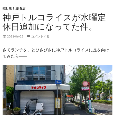
推し店！
,
飲食店
神戸トルコライスが水曜定
休日追加になってた件。
2021-06-23
コメントする
さてランチを、とひさびさに神戸トルコライスに足を向け
てみたら――