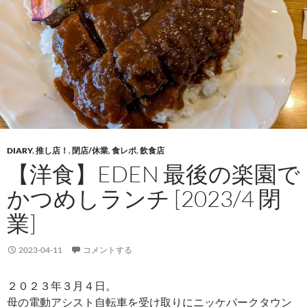
DIARY
,
推し店！
,
閉店/休業
,
食レポ
,
飲食店
【洋食】EDEN 最後の楽園で
かつめしランチ [2023/4 閉
業]
2023-04-11
コメントする
２０２３年３月４日。
母の電動アシスト自転車を受け取りにニッケパークタウン