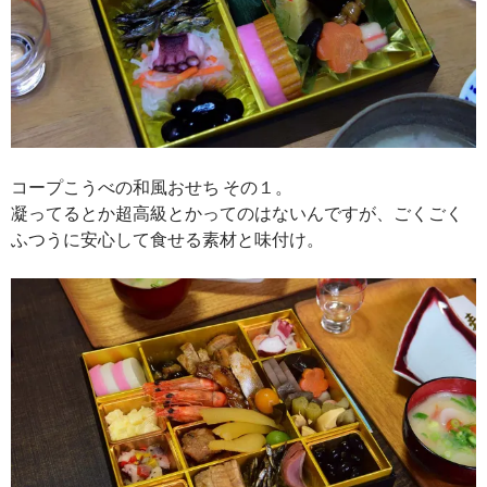
コープこうべの和風おせち その１。
凝ってるとか超高級とかってのはないんですが、ごくごく
ふつうに安心して食せる素材と味付け。