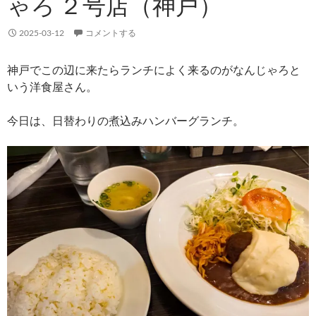
ゃろ ２号店（神戸）
2025-03-12
コメントする
神戸でこの辺に来たらランチによく来るのがなんじゃろと
いう洋食屋さん。
今日は、日替わりの煮込みハンバーグランチ。