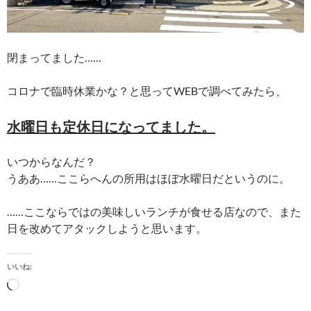
閉まってました……
コロナで臨時休業かな？と思ってWEBで調べてみたら、
水曜日も定休日になってました。
いつからなんだ？
うああ……ここらへんの所用はほぼ水曜日だというのに。
……ここならではの美味しいランチが食せる店なので、また
日を改めてアタックしようと思います。
いいね:
読
み