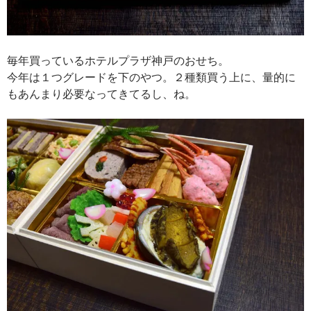
毎年買っているホテルプラザ神戸のおせち。
今年は１つグレードを下のやつ。２種類買う上に、量的に
もあんまり必要なってきてるし、ね。