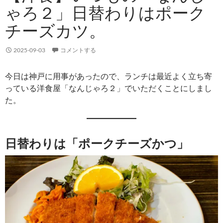
ゃろ２」日替わりはポーク
チーズカツ。
2025-09-03
コメントする
今日は神戸に用事があったので、ランチは最近よく立ち寄
っている洋食屋「なんじゃろ２」でいただくことにしまし
た。
日替わりは「ポークチーズかつ」