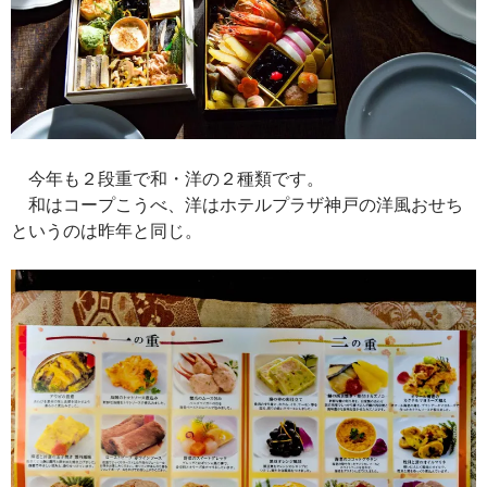
今年も２段重で和・洋の２種類です。
和はコープこうべ、洋はホテルプラザ神戸の洋風おせち
というのは昨年と同じ。