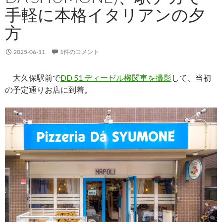
手軽に本格イタリアンの夕
方
2025-06-11
1件のコメント
大久保駅前で
DD 51 ディーゼル機関車を撮影
して、当初
の予定通りお店に到着。