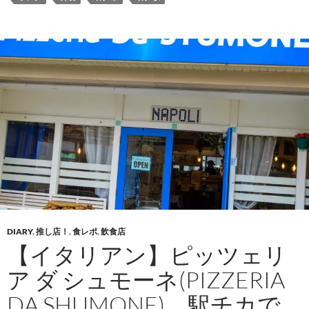
中…
DIARY
,
推し店！
,
食レポ
,
飲食店
【イタリアン】ピッツェリ
ア ダ シュモーネ(PIZZERIA
DA SHUMONE)、駅チカで