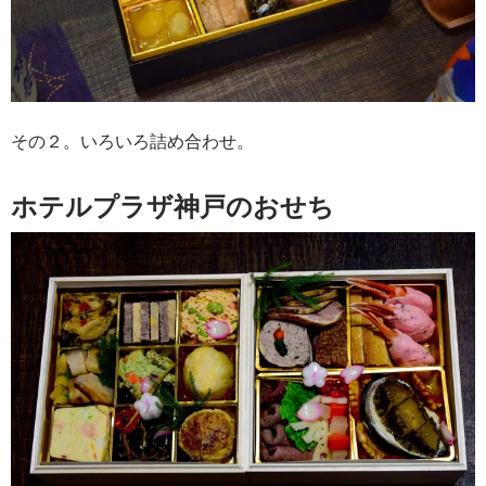
その２。いろいろ詰め合わせ。
ホテルプラザ神戸のおせち