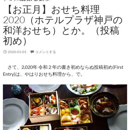
【お正月】おせち料理
2020（ホテルプラザ神戸の
和洋おせち）とか。（投稿
初め）
2020-01-01
コメントする
さて、2,020年 令和２年の書き初めならぬ投稿初め(First
Entry)は、やはりおせち料理から、で。