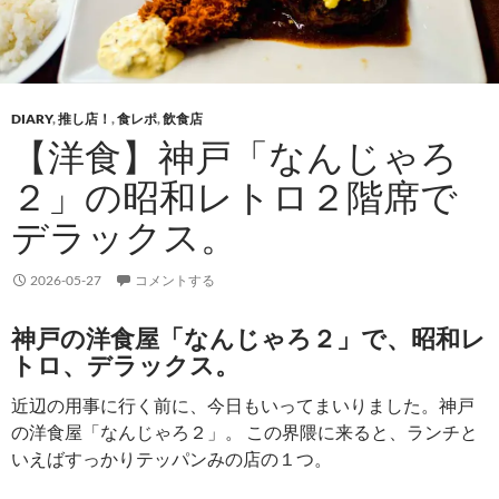
DIARY
,
推し店！
,
食レポ
,
飲食店
【洋食】神戸「なんじゃろ
２」の昭和レトロ２階席で
デラックス。
2026-05-27
コメントする
神戸の洋食屋「なんじゃろ２」で、昭和レ
トロ、デラックス。
近辺の用事に行く前に、今日もいってまいりました。神戸
の洋食屋「なんじゃろ２」。 この界隈に来ると、ランチと
いえばすっかりテッパンみの店の１つ。