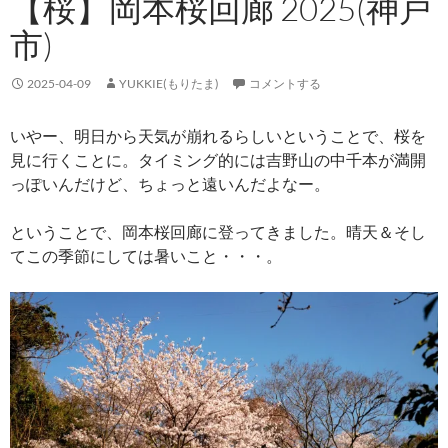
【桜】岡本桜回廊 2025(神戸
市)
2025-04-09
YUKKIE(もりたま)
コメントする
いやー、明日から天気が崩れるらしいということで、桜を
見に行くことに。タイミング的には吉野山の中千本が満開
っぽいんだけど、ちょっと遠いんだよなー。
ということで、岡本桜回廊に登ってきました。晴天＆そし
てこの季節にしては暑いこと・・・。