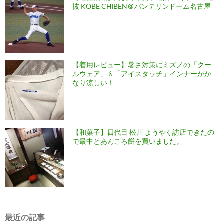
抜 KOBE CHIBEN＠バンテリンドーム名古屋
【着用レビュー】暑さ対策にミズノの「クー
ルウェア」＆「アイスタッチ」インナーがか
なり涼しい！
【和菓子】四代目 松川 ようやく訪店できたの
で最中とあんころ餅を買いました。
最近の記事