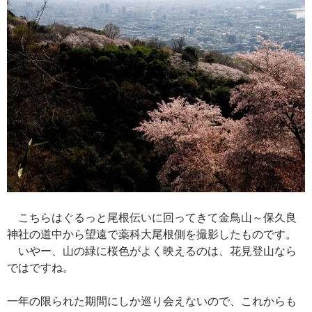
こちらはぐるっと尾根伝いに回ってきて金鳥山～保久良
神社の道中から望遠で薬科大尾根側を撮影したものです。
いやー、山の緑に桜色がよく映えるのは、花見登山なら
ではですね。
一年の限られた期間にしか巡り会えないので、これからも