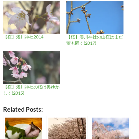
【桜】湊川神社2014
【桜】湊川神社の山桜はまだ
蕾も固く(2017)
【桜】湊川神社の桜は奥ゆか
しく(2015)
Related Posts: