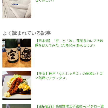
なり涼しい！
よく読まれている記事
【日本酒】「空」と「吟」 蓬莱泉のレア大吟
醸を飲んでみた（たちのみ あんるうぷ）
【洋食】神戸「なんじゃろ２」の昭和レトロ
２階席でデラックス。
【遠征観戦】高校野球女子選抜 vs イチロー選