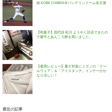
抜 KOBE CHIBEN＠バンテリンドーム名古屋
【和菓子】四代目 松川 ようやく訪店できたの
で最中とあんころ餅を買いました。
【着用レビュー】暑さ対策にミズノの「クー
ルウェア」＆「アイスタッチ」インナーがか
なり涼しい！
最近の記事