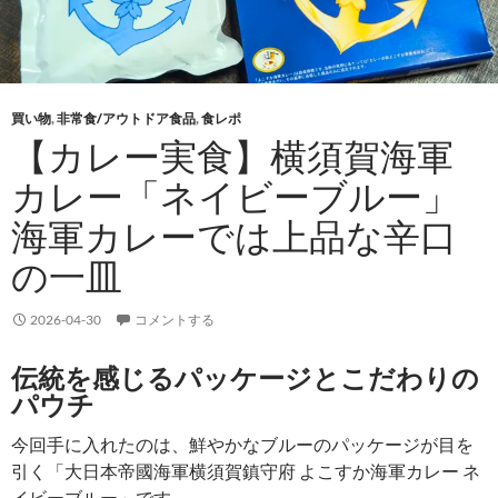
買い物
,
非常食/アウトドア食品
,
食レポ
【カレー実食】横須賀海軍
カレー「ネイビーブルー」
海軍カレーでは上品な辛口
の一皿
2026-04-30
コメントする
伝統を感じるパッケージとこだわりの
パウチ
今回手に入れたのは、鮮やかなブルーのパッケージが目を
引く「大日本帝國海軍横須賀鎮守府 よこすか海軍カレー ネ
イビーブルー」です。