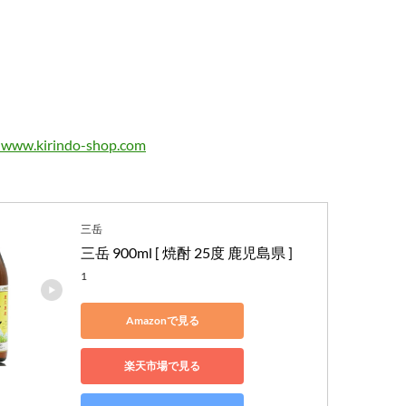
三岳
三岳 900ml [ 焼酎 25度 鹿児島県 ]
1
Amazonで見る
楽天市場で見る