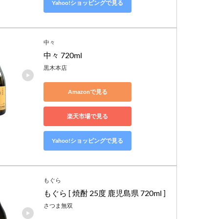
Yahoo!ショッピングで見る
中々
中々 720ml
黒木本店
Amazonで見る
楽天市場で見る
Yahoo!ショッピングで見る
もぐら
もぐら [ 焼酎 25度 鹿児島県 720ml ]
さつま無双