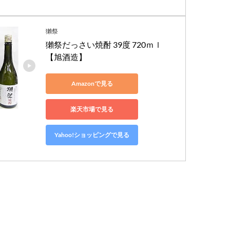
獺祭
獺祭だっさい焼酎 39度 720ｍｌ
【旭酒造】
Amazonで見る
楽天市場で見る
Yahoo!ショッピングで見る