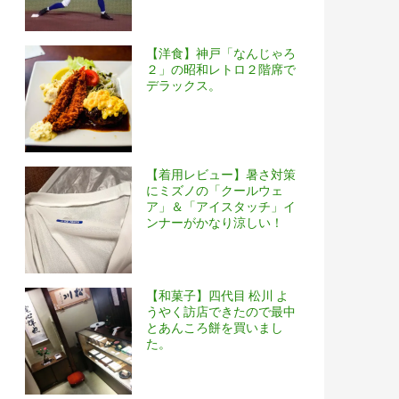
【洋食】神戸「なんじゃろ
２」の昭和レトロ２階席で
デラックス。
【着用レビュー】暑さ対策
にミズノの「クールウェ
ア」＆「アイスタッチ」イ
ンナーがかなり涼しい！
【和菓子】四代目 松川 よ
うやく訪店できたので最中
とあんころ餅を買いまし
た。