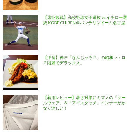
【遠征観戦】高校野球女子選抜 vs イチロー選
抜 KOBE CHIBEN＠バンテリンドーム名古屋
【洋食】神戸「なんじゃろ２」の昭和レトロ
２階席でデラックス。
【着用レビュー】暑さ対策にミズノの「クー
ルウェア」＆「アイスタッチ」インナーがか
なり涼しい！