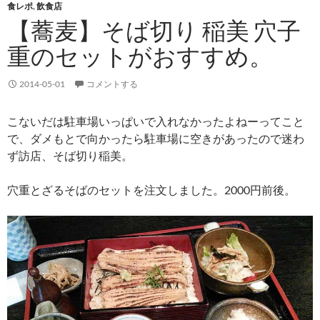
食レポ
,
飲食店
【蕎麦】そば切り 稲美 穴子
重のセットがおすすめ。
2014-05-01
コメントする
こないだは駐車場いっぱいで入れなかったよねーってこと
で、ダメもとで向かったら駐車場に空きがあったので迷わ
ず訪店、そば切り稲美。
穴重とざるそばのセットを注文しました。2000円前後。