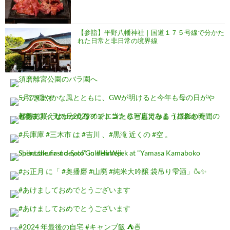
【参詣】平野八幡神社｜国道１７５号線で分かた
れた日常と非日常の境界線