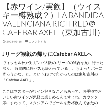
【赤ワイン/実飲】（ウイス
キー樽熟成？）LA BANDIDA
VALENCIANA RICH RED＠
CAFEBAR AXEL（東加古川）
2026-03-18
コメントする
Jリーグ観戦の帰りにCafebar AXELへ
ヴィッセル神戸対ガンバ大阪のJリーグの試合を見に行った
帰り。 時間的に終バスも終わっているし、ちょっとバーに
寄ろうかな、と。というわけで向かったのは東加古川の
「Cafebar AXEL」。
ここはマスターがワイン好きなこともあって、お手頃でお
いしい赤ワインが気軽に楽しめるんですよね。カウンター
席にすわって、スタジアムでビールを数杯飲んできたの