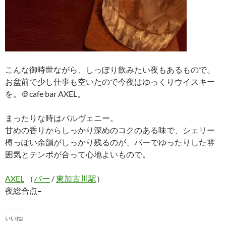
こんな御時世ながら、しっぽり飲みたい夜もあるもので。
お盆前で少し仕事も空いたので今夜はゆっくりウイスキー
を。＠cafe bar AXEL。
まったりな時はバルヴェニー。
甘めの香りからしっかり深めのコクのある味で、シェリー
樽っぽい余韻がしっかり残るのが、バーでゆったりした雰
囲気とテンポが合って心地よいもので。
AXEL
（
バー
/
東加古川駅
）
夜総合点
–
いいね: