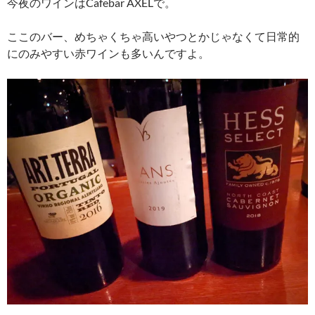
今夜のワインはCafebar AXELで。
ここのバー、めちゃくちゃ高いやつとかじゃなくて日常的
にのみやすい赤ワインも多いんですよ。