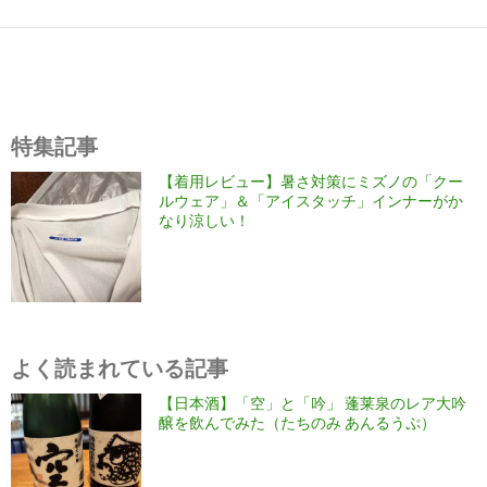
特集記事
【着用レビュー】暑さ対策にミズノの「クー
ルウェア」＆「アイスタッチ」インナーがか
なり涼しい！
よく読まれている記事
【日本酒】「空」と「吟」 蓬莱泉のレア大吟
醸を飲んでみた（たちのみ あんるうぷ）