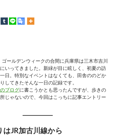
2日、ゴールデンウィークの合間に兵庫県は三木市吉川
にいってきました。新緑が目に眩しく、初夏の訪
一日。特別なイベントはなくても、田舎ののどか
りしてきたそんな一日の記録です。
のブログ
に書こうかとも思ったんですが、歩きの
所じゃないので、今回はこっちに記事エントリー
りはJR加古川線から