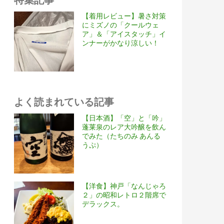
【着用レビュー】暑さ対策
にミズノの「クールウェ
ア」＆「アイスタッチ」イ
ンナーがかなり涼しい！
よく読まれている記事
【日本酒】「空」と「吟」
蓬莱泉のレア大吟醸を飲ん
でみた（たちのみ あんる
うぷ）
【洋食】神戸「なんじゃろ
２」の昭和レトロ２階席で
デラックス。