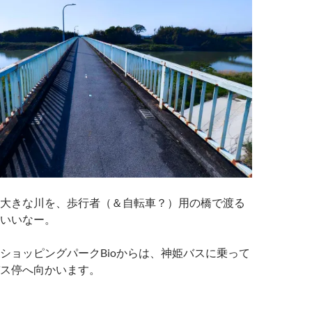
大きな川を、歩行者（＆自転車？）用の橋で渡る
いいなー。
ショッピングパークBioからは、神姫バスに乗って
ス停へ向かいます。