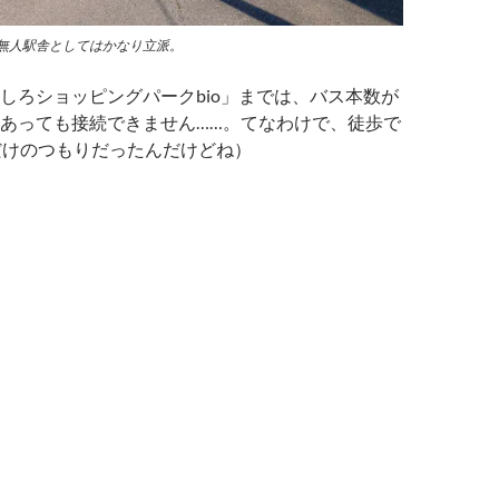
無人駅舎としてはかなり立派。
しろショッピングパークbio」までは、バス本数が
あっても接続できません……。てなわけで、徒歩で
だけのつもりだったんだけどね）