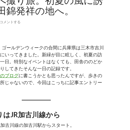
へ撮り旅。初夏の風に誘
田錦発祥の地へ。
コメントする
2日、ゴールデンウィークの合間に兵庫県は三木市吉川
にいってきました。新緑が目に眩しく、初夏の訪
一日。特別なイベントはなくても、田舎ののどか
りしてきたそんな一日の記録です。
のブログ
に書こうかとも思ったんですが、歩きの
所じゃないので、今回はこっちに記事エントリー
りはJR加古川線から
R加古川線の加古川駅からスタート。