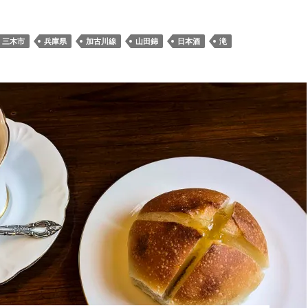
三木市
兵庫県
加古川線
山田錦
日本酒
滝