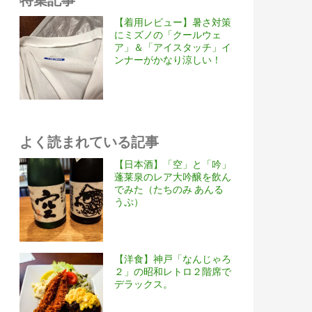
【着用レビュー】暑さ対策
にミズノの「クールウェ
ア」＆「アイスタッチ」イ
ンナーがかなり涼しい！
よく読まれている記事
【日本酒】「空」と「吟」
蓬莱泉のレア大吟醸を飲ん
でみた（たちのみ あんる
うぷ）
【洋食】神戸「なんじゃろ
２」の昭和レトロ２階席で
デラックス。