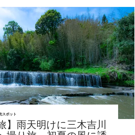
光スポット
旅】雨天明けに三木吉川