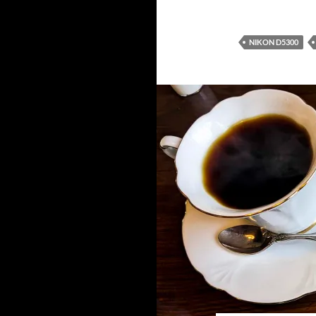
NIKON D5300