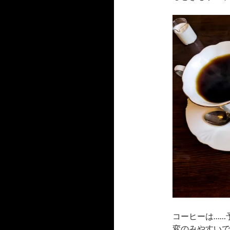
コーヒーは……
変のみやすいで