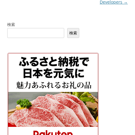
稿
Developers
→
ナ
ビ
検索
ゲ
検索
ー
シ
ョ
ン