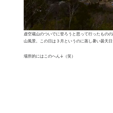
虚空蔵山のついでに登ろうと思って行ったものの
山風景。この日は３月というのに蒸し暑い曇天日
場所的にはこのへん↓（笑）