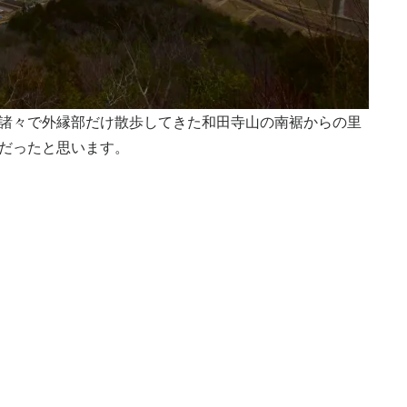
諸々で外縁部だけ散歩してきた和田寺山の南裾からの里
だったと思います。