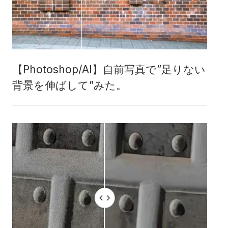
【Photoshop/AI】自前写真で”足りない
背景を伸ばして”みた。