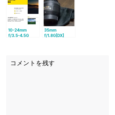
DX]
10-24mm
35mm
f/3.5-4.5G
f/1.8G[DX]
ED[NikonDX]
コメントを残す