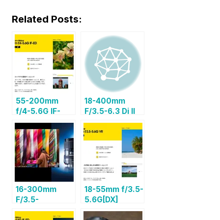
Related Posts:
55-200mm
18-400mm
f/4-5.6G IF-
F/3.5-6.3 Di II
ED[DX]
VC
HLD[TAMRON
DX]
16-300mm
18-55mm f/3.5-
F/3.5-
5.6G[DX]
6.3[TAMRON