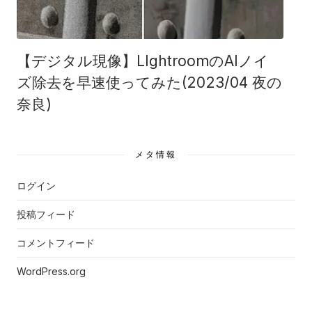
【デジタル現像】LIghtroomのAIノイ
ズ除去を早速使ってみた(2023/04 夜の
奈良)
メタ情報
ログイン
投稿フィード
コメントフィード
WordPress.org