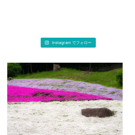
ED[NikonDX]
Instagram でフォロー