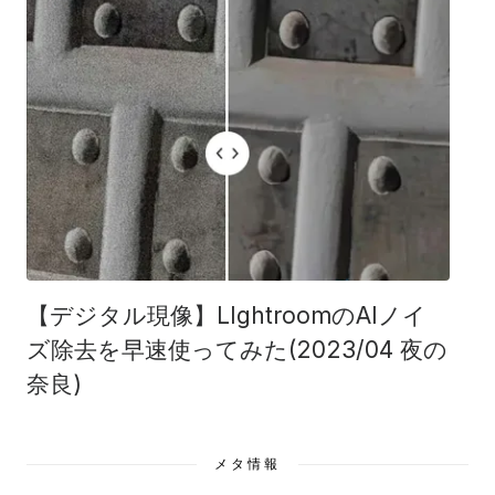
【デジタル現像】LIghtroomのAIノイ
ズ除去を早速使ってみた(2023/04 夜の
奈良)
メタ情報