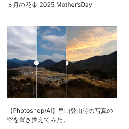
５月の花束 2025 Mother’sDay
【Photoshop/AI】里山登山時の写真の
空を置き換えてみた。