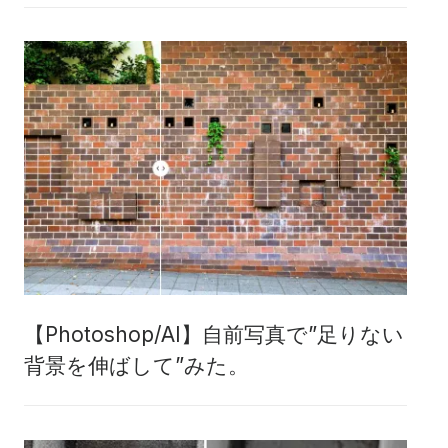
【Photoshop/AI】自前写真で”足りない
背景を伸ばして”みた。