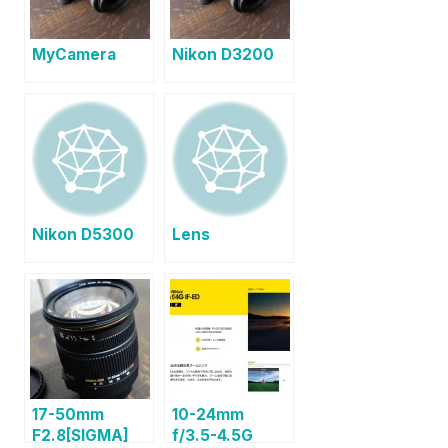
MyCamera
Nikon D3200
Nikon D5300
Lens
17-50mm
10-24mm
F2.8[SIGMA]
f/3.5-4.5G