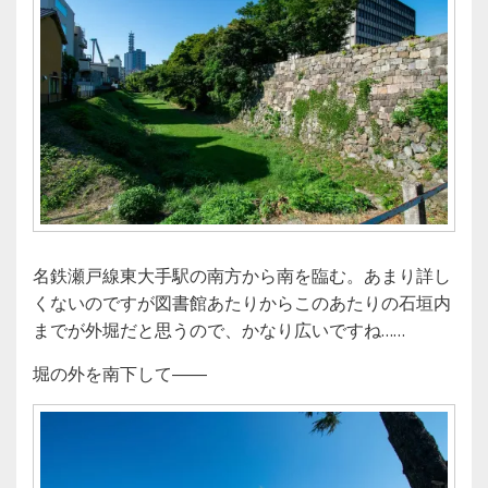
名鉄瀬戸線東大手駅の南方から南を臨む。あまり詳し
くないのですが図書館あたりからこのあたりの石垣内
までが外堀だと思うので、かなり広いですね……
堀の外を南下して――