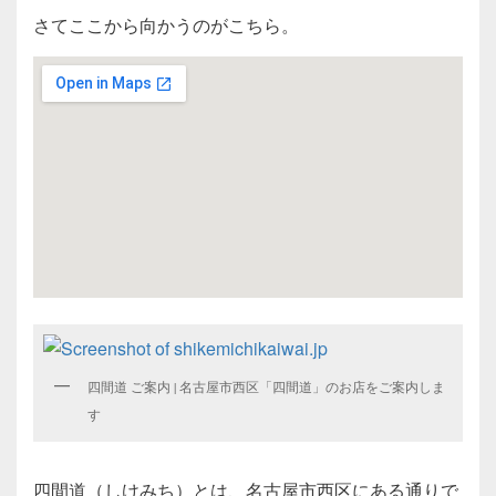
さてここから向かうのがこちら。
四間道 ご案内 | 名古屋市西区「四間道」のお店をご案内しま
す
四間道（しけみち）とは、名古屋市西区にある通りで