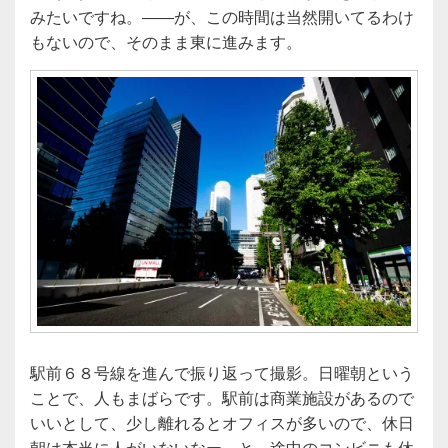
みたいですね。――が、この時間は当然開いてるわけ
もないので、そのまま東に進みます。
駅前６８号線を進んで振り返って撮影。日曜朝という
ことで、人もまばらです。駅前は商業施設があるので
いいとして、少し離れるとオフィスが多いので、休日
朝は本当に人がいないなー、と。途中のコンビニも休