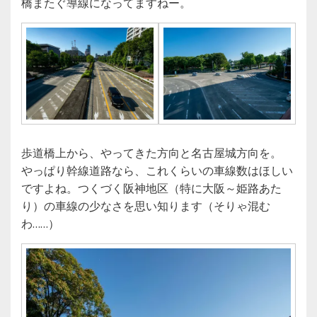
橋またぐ導線になってますねー。
歩道橋上から、やってきた方向と名古屋城方向を。
やっぱり幹線道路なら、これくらいの車線数はほしい
ですよね。つくづく阪神地区（特に大阪～姫路あた
り）の車線の少なさを思い知ります（そりゃ混む
わ……）