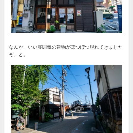
なんか、いい雰囲気の建物がぽつぽつ現れてきました
ぞ、と。