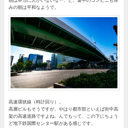
みの朝は平和なようで。
高速環状線（時計回り）。
高層ビルもそうですが、やはり都市部といえば街中高
架の高速道路ですよね。んでもって、この下にちょう
ど地下鉄国際センター駅がある感じです。