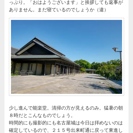
っぷり。「おはようございます」と挨拶しても返事が
ありません。まだ寝ているのでしょうか（違）
少し進んで能楽堂。清掃の方が見えるのみ。猛暑の朝
８時だとこんなものでしょう。
時間的にも撮影的にも名古屋城は今日は拝めないのは
確定しているので、２１５号出来町通に戻って東進し