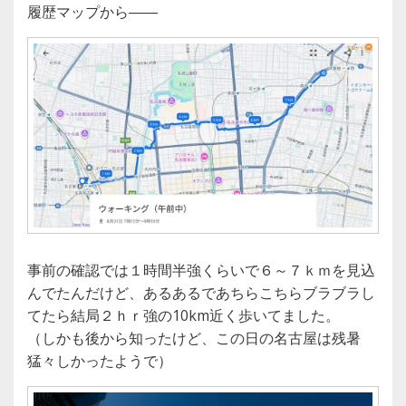
履歴マップから――
事前の確認では１時間半強くらいで６～７ｋｍを見込
んでたんだけど、あるあるであちらこちらブラブラし
てたら結局２ｈｒ強の10km近く歩いてました。
（しかも後から知ったけど、この日の名古屋は残暑
猛々しかったようで）