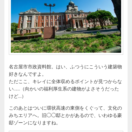
名古屋市市政資料館。はい、ふつうにこういう建築物
好きなんですよ。
ただここ、キレイに全体収めるポイントが見つからな
い……（向かいの福利厚生系の建物がよさそうだった
けど…）
このあとはついに環状高速の東側をくぐって、文化の
みちエリアへ。旧◯◯邸とかがあるので、いわゆる豪
邸ゾーンになりますね。