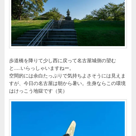
歩道橋を降りて少し西に戻って名古屋城側の望む
と……いらっしゃいますねー。
空間的には余白たっぷりで気持ちよさそうには見えま
すが、今日の名古屋は朝から暑い。生身ならこの環境
はけっこう地獄です（笑）