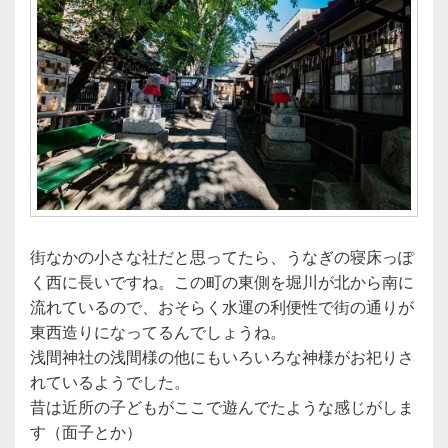
街なかの小さな社だと思ってたら、うなぎの寝床っぽ
く西に長いですね。この町の東側を堀川が北から南に
流れているので、おそらく水運の利便性で街の通りが
東西造りになってるんでしょうね。
浅間神社の浅間様の他にもいろいろな神様がお祀りさ
れているようでした。
昔は近所の子どもがここで遊んでたような感じがしま
す（面子とか）