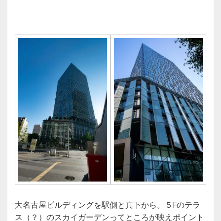
大名古屋ビルディングを駅側と真下から。５Fのテラ
ス（？）のスカイガーデンってところが映えポイント