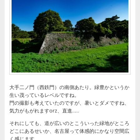
大手二ノ門（西鉄門）の南側あたり。緑豊かというか
生い茂っているレベルですね。
門の撮影も考えていたのですが、暑いとダメですね、
気力がもがれますorz、直進……
それにしても、道が広いのとこういった緑地がところ
どこにあるせいか、名古屋って体感的にかなり空間広
く感じます。