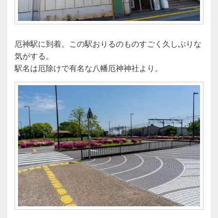
厄神駅に到着。この駅おりるのものすごく久しぶりな
気がする。
駅名は厄除けで有名な八幡厄神神社より。