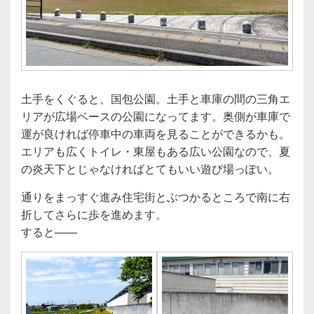
土手をくぐると、国包公園。土手と車庫の間の三角エ
リアが広場ベースの公園になってます。奥側が車庫で
運が良ければ停車中の車両を見ることができるかも。
エリアも広くトイレ・東屋もある広い公園なので、夏
の炎天下とじゃなければとてもいい遊び場っぽい。
通りをまっすぐ進み住宅街とぶつかるところで南に右
折してさらに歩を進めます。
すると――