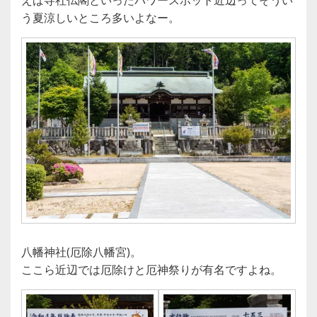
えば寺社仏閣といったパワースポット近辺ってそうい
う夏涼しいところ多いよなー。
八幡神社(厄除八幡宮)。
ここら近辺では厄除けと厄神祭りが有名ですよね。