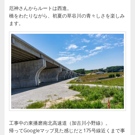
厄神さんからルートは西進。
橋をわたりながら、初夏の草谷川の青々しさを楽しみ
ます。
工事中の東播磨南北高速道（加古川小野線）。
帰ってGoogleマップ見た感じだと175号線近くまで事