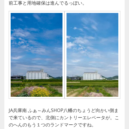
前工事と用地確保は進んでるっぽい。
JA兵庫南 ふぁ～みんSHOP八幡のちょうど向かい側ま
で来ているので、北側にカントリーエレベータが。こ
のへんのもう１つのランドマークですね。