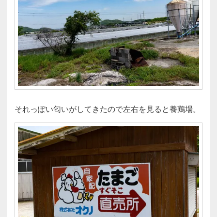
それっぽい匂いがしてきたので左右を見ると養鶏場。