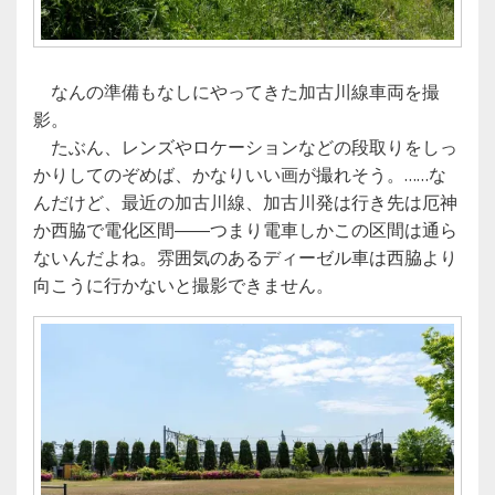
なんの準備もなしにやってきた加古川線車両を撮
影。
たぶん、レンズやロケーションなどの段取りをしっ
かりしてのぞめば、かなりいい画が撮れそう。……な
んだけど、最近の加古川線、加古川発は行き先は厄神
か西脇で電化区間――つまり電車しかこの区間は通ら
ないんだよね。雰囲気のあるディーゼル車は西脇より
向こうに行かないと撮影できません。