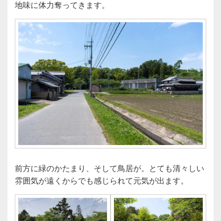
地味に体力奪ってきます。
前方に緑のかたまり、そして鳥居が。とても清々しい
雰囲気が遠くからでも感じられて元気が出ます。