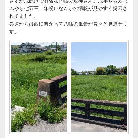
さすが厄除けで有名な八幡の厄神さん。厄年やら方忌
みやら七五三、年祝いなんかの情報が見やすく掲示さ
れてました。
参道からは西に向かって八幡の風景が青々と見通せま
す。