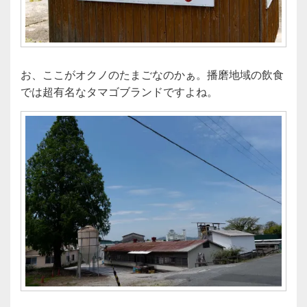
お、ここがオクノのたまごなのかぁ。播磨地域の飲食
では超有名なタマゴブランドですよね。