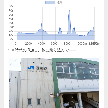
１０時代のJR加古川線に乗り込んで――