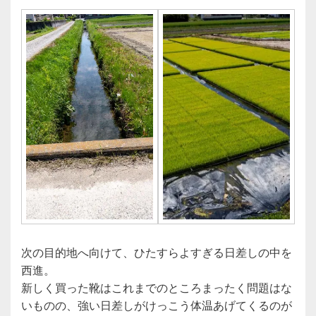
次の目的地へ向けて、ひたすらよすぎる日差しの中を
西進。
新しく買った靴はこれまでのところまったく問題はな
いものの、強い日差しがけっこう体温あげてくるのが