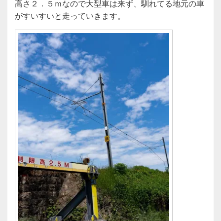
高さ２．５ｍなので大型車は来ず、馴れてる地元の車
がすいすいと走っていきます。