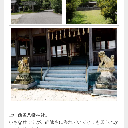
上中西条八幡神社。
小さな社ですが、静謐さに溢れていてとても居心地が