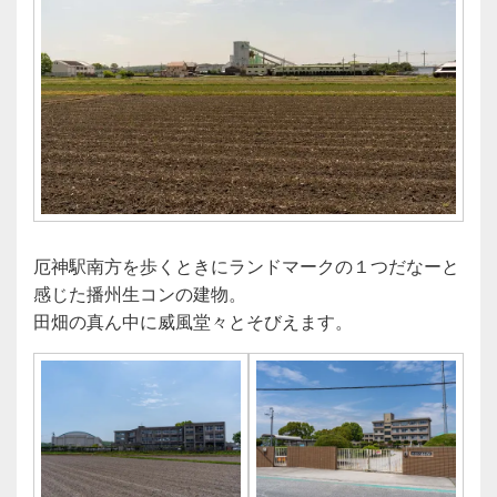
厄神駅南方を歩くときにランドマークの１つだなーと
感じた播州生コンの建物。
田畑の真ん中に威風堂々とそびえます。