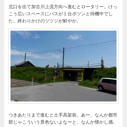
北口を出て加古川上流方向へ進むとロータリー。けっ
こう広いスペースにバスが１台ポツンと待機中でし
た。終わりかけのツツジが鮮やか。
つきあたりまで進むと土手高架前。あー、なんか都市
部じゃこういう景色ないよなーと、なんか懐かし感。