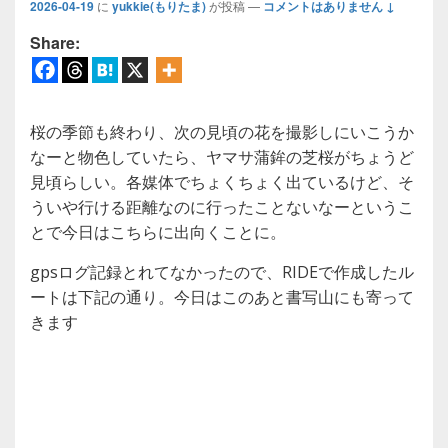
2026-04-19
に
yukkie(もりたま)
が投稿
—
コメントはありません ↓
Share:
桜の季節も終わり、次の見頃の花を撮影しにいこうか
なーと物色していたら、ヤマサ蒲鉾の芝桜がちょうど
見頃らしい。各媒体でちょくちょく出ているけど、そ
ういや行ける距離なのに行ったことないなーというこ
とで今日はこちらに出向くことに。
gpsログ記録とれてなかったので、RIDEで作成したル
ートは下記の通り。今日はこのあと書写山にも寄って
きます