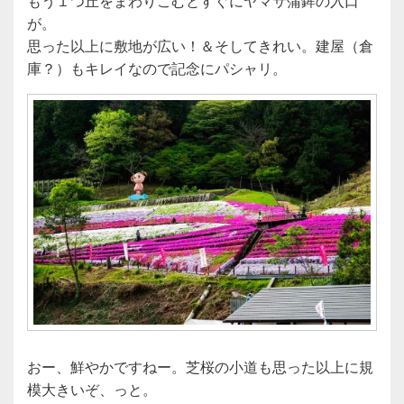
もう１つ丘をまわりこむとすぐにヤマサ蒲鉾の入口
が。
思った以上に敷地が広い！＆そしてきれい。建屋（倉
庫？）もキレイなので記念にパシャリ。
おー、鮮やかですねー。芝桜の小道も思った以上に規
模大きいぞ、っと。