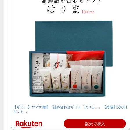
【ギフト 】ヤマサ蒲鉾 『詰め合わせギフト「はりま」』 【冷蔵】父の日
ギフト …
楽天で購入