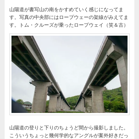
山陽道が書写山の南をかすめていく感じになってま
す。写真の中央部にはロープウェーの架線がみえてま
す。トム・クルーズが乗ったロープウェイ（笑＆古）
山陽道の登りと下りのちょうど間から撮影しました。
こういうちょっと幾何学的なアングルが案外好きだっ