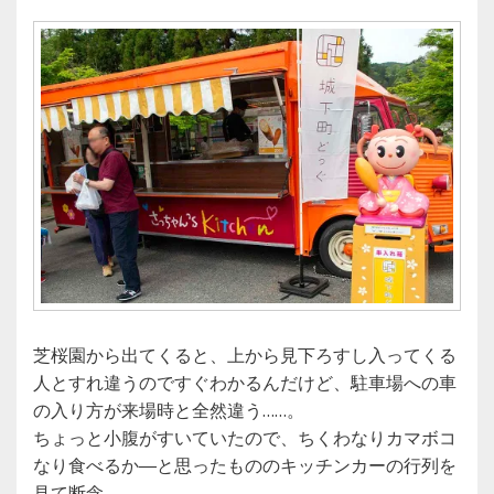
芝桜園から出てくると、上から見下ろすし入ってくる
人とすれ違うのですぐわかるんだけど、駐車場への車
の入り方が来場時と全然違う……。
ちょっと小腹がすいていたので、ちくわなりカマボコ
なり食べるか―と思ったもののキッチンカーの行列を
見て断念。