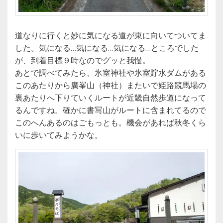
道なりに行くと妙に気になる道が東に向いてついてま
した。気になる…気になる…気になる…ところでした
が、到着目標９時なのでグッと我慢。
あとで調べてみたら、氷室神社や氷室貯水ダムがある
このあたりから廣峯山（神社）またいで姫路競馬場の
裏あたりへ下りていくルートが近畿自然歩道になって
るんですね。確かに書写山がルートに含まれてるので
このへんあるのはごもっとも。機会があれば秋冬くら
いに歩いてみようかな。