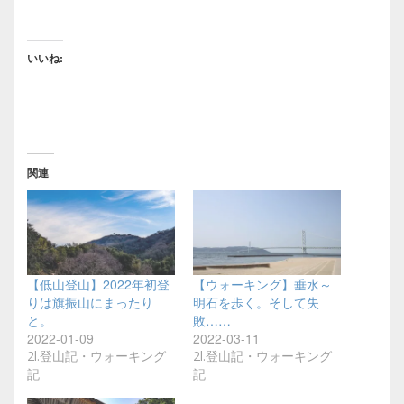
いいね:
関連
【低山登山】2022年初登
【ウォーキング】垂水～
りは旗振山にまったり
明石を歩く。そして失
と。
敗……
2022-01-09
2022-03-11
2l.登山記・ウォーキング
2l.登山記・ウォーキング
記
記