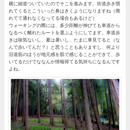
横に細道ついていたのでそこを進みます。街道歩き慣
れてくるとこういった鼻はきくようになりますね（廃
れてて通れなくなってる場合もあるけど）
ウォーキングの際には、多少距離が伸びても車道から
なるべく離れたルートを選ぶようにしてます。車道歩
きは味気ないし、夏は暑いし、たまに車見てると（な
んで歩いてんだ？）と思うこともありますし、何より
旧道筋のほうが地元感を肌で感じることができて、歩
いてるだけでななんか情報得てる気持ちになるんです
よね。