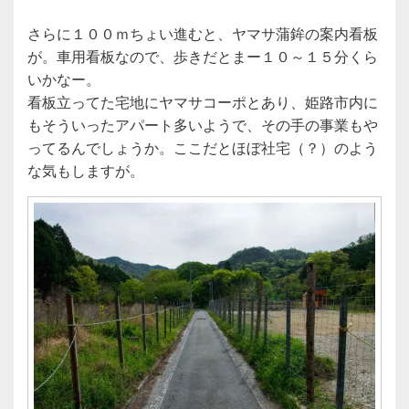
さらに１００ｍちょい進むと、ヤマサ蒲鉾の案内看板
が。車用看板なので、歩きだとまー１０～１５分くら
いかなー。
看板立ってた宅地にヤマサコーポとあり、姫路市内に
もそういったアパート多いようで、その手の事業もや
ってるんでしょうか。ここだとほぼ社宅（？）のよう
な気もしますが。