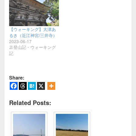
【ウォーキング】大津あ
るき（近江神宮/三井寺）
2023-06-17
2l.登山記・ウォーキング
記
Share:
Related Posts: