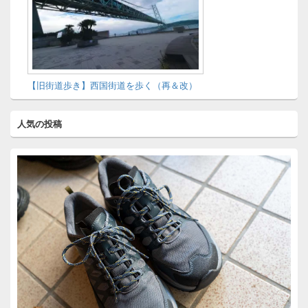
【旧街道歩き】西国街道を歩く（再＆改）
人気の投稿