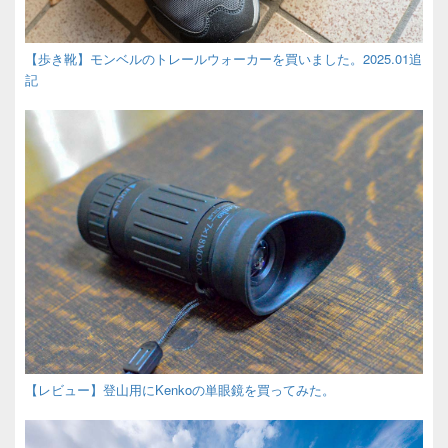
【歩き靴】モンベルのトレールウォーカーを買いました。2025.01追
記
【レビュー】登山用にKenkoの単眼鏡を買ってみた。