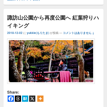
諏訪山公園から再度公園へ 紅葉狩りハ
イキング
2018-12-02
に
yukkie(もりたま)
が投稿
—
コメントはありません ↓
Share: