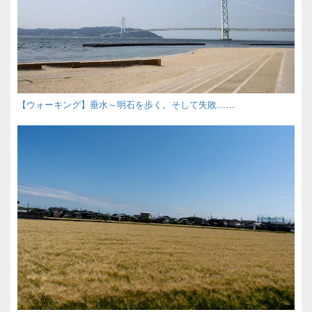
【ウォーキング】垂水～明石を歩く。そして失敗……