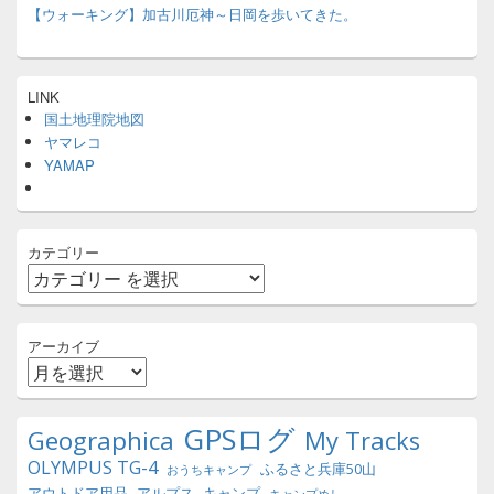
【ウォーキング】加古川厄神～日岡を歩いてきた。
LINK
国土地理院地図
ヤマレコ
YAMAP
カテゴリー
アーカイブ
GPSログ
Geographica
My Tracks
OLYMPUS TG-4
ふるさと兵庫50山
おうちキャンプ
アウトドア用品
アルプス
キャンプ