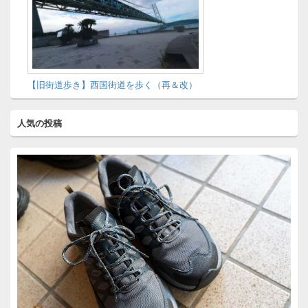
【旧街道歩き】西国街道を歩く（再＆改）
人気の投稿