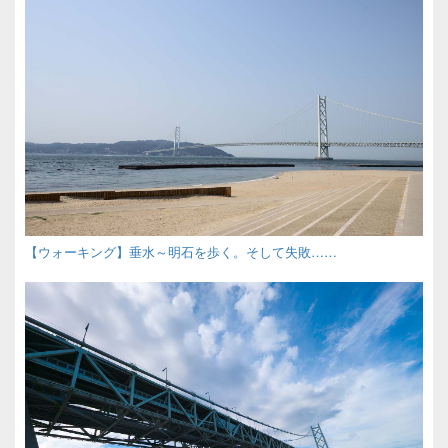
【ウォーキング】垂水～明石を歩く。そして失敗……