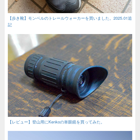
【歩き靴】モンベルのトレールウォーカーを買いました。2025.01追
記
【レビュー】登山用にKenkoの単眼鏡を買ってみた。