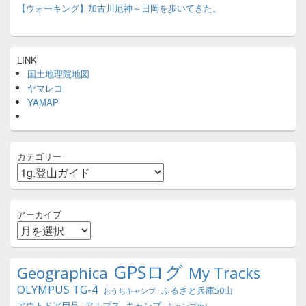
【ウォーキング】加古川厄神～日岡を歩いてきた。
LINK
国土地理院地図
ヤマレコ
YAMAP
カテゴリー
アーカイブ
GPSログ
Geographica
My Tracks
OLYMPUS TG-4
ふるさと兵庫50山
おうちキャンプ
アウトドア用品
アルプス
キャンプ
キャンプめし