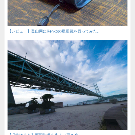
【レビュー】登山用にKenkoの単眼鏡を買ってみた。
【旧街道歩き】西国街道を歩く（再＆改）