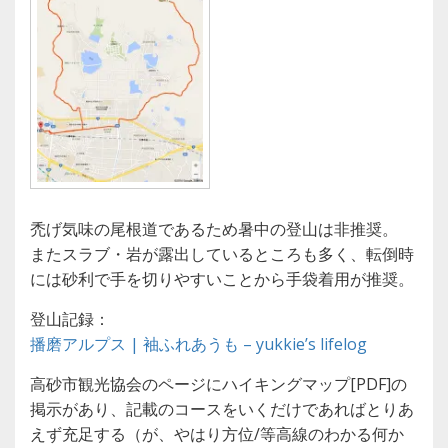
禿げ気味の尾根道であるため暑中の登山は非推奨。
またスラブ・岩が露出しているところも多く、転倒時
には砂利で手を切りやすいことから手袋着用が推奨。
登山記録：
播磨アルプス | 袖ふれあうも – yukkie’s lifelog
高砂市観光協会のページにハイキングマップ[PDF]の
掲示があり、記載のコースをいくだけであればとりあ
えず充足する（が、やはり方位/等高線のわかる何か