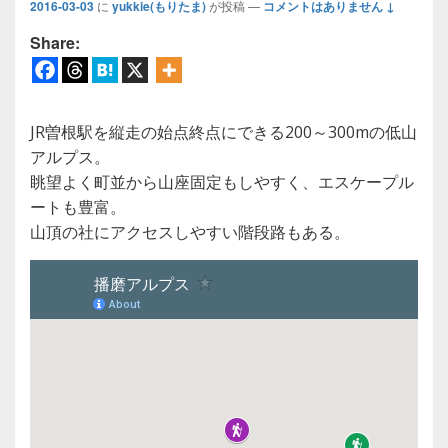
2016-03-03
に
yukkie(もりたま)
が投稿
—
コメントはありません ↓
Share:
JR曽根駅を縦走の始点終点にできる200～300mの低山
アルプス。
眺望よく町並から山座固定もしやすく、エスケープル
ートも豊富。
山頂の社にアクセスしやすい階段路もある。