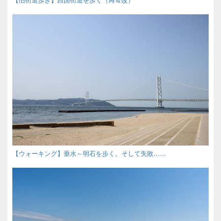
【ウォーキング】垂水～明石を歩く。そして失敗……