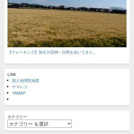
【ウォーキング】加古川厄神～日岡を歩いてきた。
LINK
国土地理院地図
ヤマレコ
YAMAP
カテゴリー