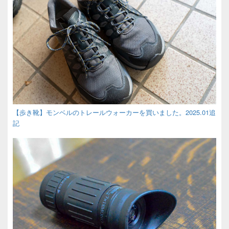
【歩き靴】モンベルのトレールウォーカーを買いました。2025.01追
記