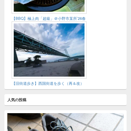
【BBQ】極上肉「超級」＠小野市某所’26春
【旧街道歩き】西国街道を歩く（再＆改）
人気の投稿