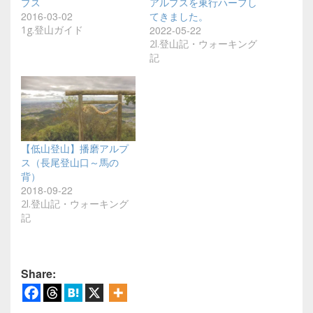
プス
アルプスを東行ハーフし
2016-03-02
てきました。
1g.登山ガイド
2022-05-22
2l.登山記・ウォーキング
記
【低山登山】播磨アルプ
ス（長尾登山口～馬の
背）
2018-09-22
2l.登山記・ウォーキング
記
Share: