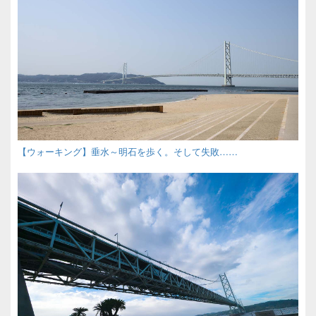
【ウォーキング】垂水～明石を歩く。そして失敗……