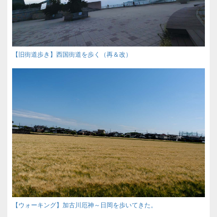
【旧街道歩き】西国街道を歩く（再＆改）
【ウォーキング】加古川厄神～日岡を歩いてきた。