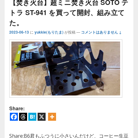
【焚き火台】超ミニ焚き火台 SOTO テ
トラ ST-941 を買って開封、組み立て
た。
2023-06-13
に
yukkie(もりたま)
が投稿
—
コメントはありません ↓
Share:
Share:B6君もふつうに小さいんだけど、コーヒー生豆