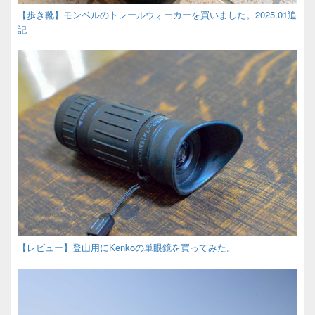
【歩き靴】モンベルのトレールウォーカーを買いました。2025.01追
記
【レビュー】登山用にKenkoの単眼鏡を買ってみた。