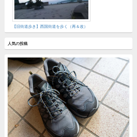
【旧街道歩き】西国街道を歩く（再＆改）
人気の投稿