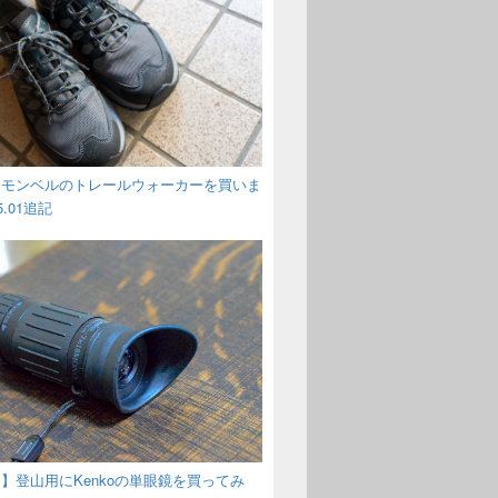
】モンベルのトレールウォーカーを買いま
5.01追記
】登山用にKenkoの単眼鏡を買ってみ