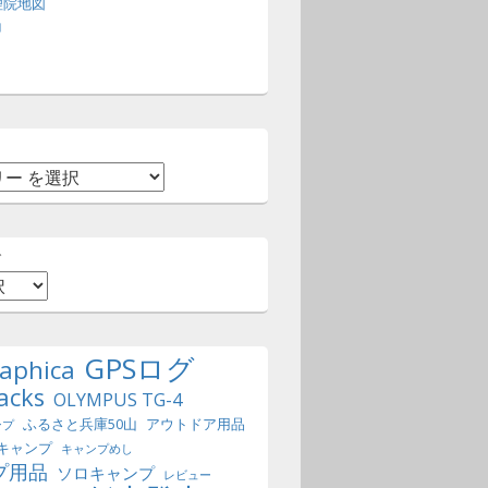
理院地図
コ
ー
ブ
GPSログ
aphica
acks
OLYMPUS TG-4
ふるさと兵庫50山
アウトドア用品
ンプ
キャンプ
キャンプめし
プ用品
ソロキャンプ
レビュー