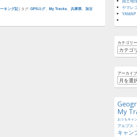
国土地
ヤマレ
ォーキング記
|
タグ:
GPSログ
、
My Tracks
、
兵庫県
、
加古
YAMAP
カテゴリ
アーカイ
Geogr
My Tr
おうちキャ
アルプス
キャン