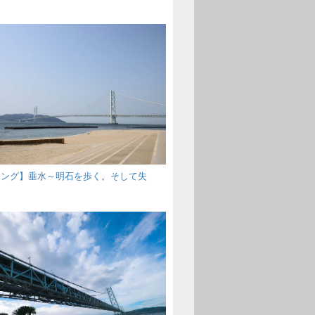
キング】垂水～明石を歩く。そして失