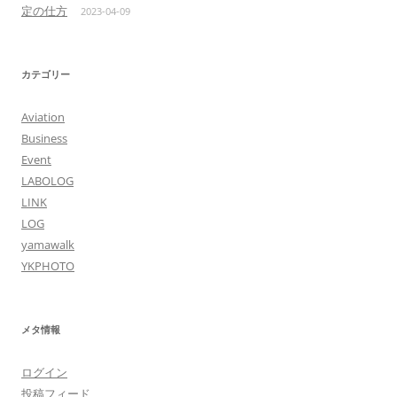
定の仕方
2023-04-09
カテゴリー
Aviation
Business
Event
LABOLOG
LINK
LOG
yamawalk
YKPHOTO
メタ情報
ログイン
投稿フィード