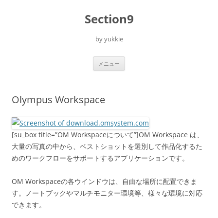
コ
ン
Section9
テ
ン
ツ
へ
by yukkie
ス
キ
ッ
プ
メニュー
Olympus Workspace
[su_box title=”OM Workspaceについて”]OM Workspace は、
大量の写真の中から、ベストショットを選別して作品化するた
めのワークフローをサポートするアプリケーションです。
OM Workspaceの各ウインドウは、自由な場所に配置できま
す。ノートブックやマルチモニター環境等、様々な環境に対応
できます。