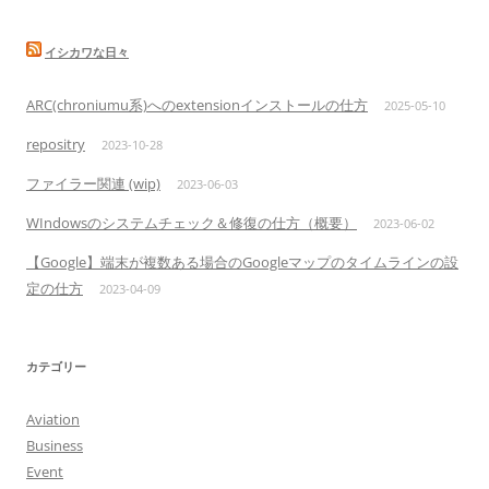
イシカワな日々
ARC(chroniumu系)へのextensionインストールの仕方
2025-05-10
repositry
2023-10-28
ファイラー関連 (wip)
2023-06-03
WIndowsのシステムチェック＆修復の仕方（概要）
2023-06-02
【Google】端末が複数ある場合のGoogleマップのタイムラインの設
定の仕方
2023-04-09
カテゴリー
Aviation
Business
Event