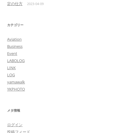
定の仕方
2023-04-09
カテゴリー
Aviation
Business
Event
LABOLOG
LINK
LOG
yamawalk
YKPHOTO
メタ情報
ログイン
投稿フィード