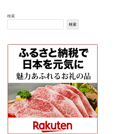
稿
ナ
検索
ビ
検索
ゲ
ー
シ
ョ
ン