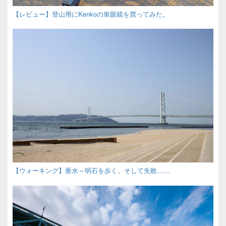
【レビュー】登山用にKenkoの単眼鏡を買ってみた。
【ウォーキング】垂水～明石を歩く。そして失敗……