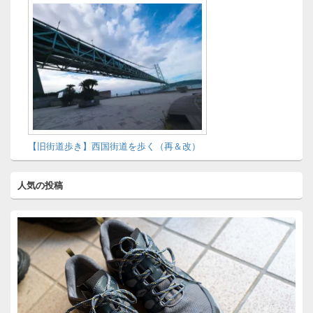
【旧街道歩き】西国街道を歩く（再＆改）
人気の投稿