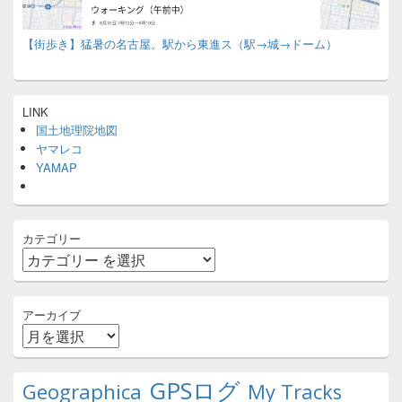
【街歩き】猛暑の名古屋。駅から東進ス（駅→城→ドーム）
LINK
国土地理院地図
ヤマレコ
YAMAP
カテゴリー
アーカイブ
GPSログ
Geographica
My Tracks