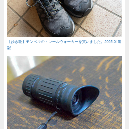
【歩き靴】モンベルのトレールウォーカーを買いました。2025.01追
記