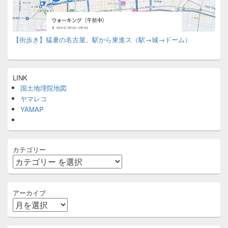
【街歩き】猛暑の名古屋。駅から東進ス（駅→城→ドーム）
LINK
国土地理院地図
ヤマレコ
YAMAP
カテゴリー
アーカイブ