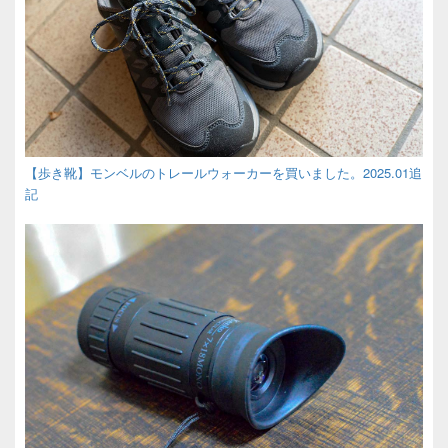
【歩き靴】モンベルのトレールウォーカーを買いました。2025.01追
記