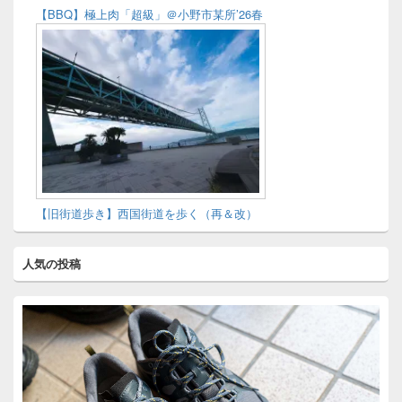
【BBQ】極上肉「超級」＠小野市某所’26春
【旧街道歩き】西国街道を歩く（再＆改）
人気の投稿