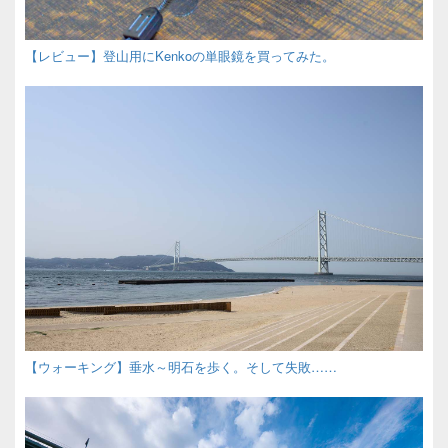
【レビュー】登山用にKenkoの単眼鏡を買ってみた。
【ウォーキング】垂水～明石を歩く。そして失敗……