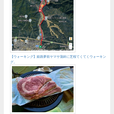
【ウォーキング】姫路夢前ヤマサ蒲鉾に芝桜てくてくウォーキン
グ。