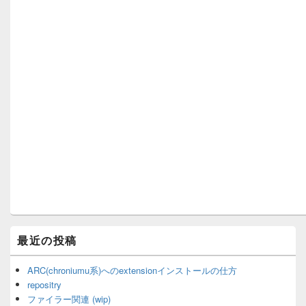
最近の投稿
ARC(chroniumu系)へのextensionインストールの仕方
repositry
ファイラー関連 (wip)