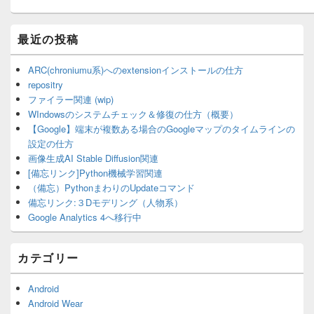
最近の投稿
ARC(chroniumu系)へのextensionインストールの仕方
repositry
ファイラー関連 (wip)
WIndowsのシステムチェック＆修復の仕方（概要）
【Google】端末が複数ある場合のGoogleマップのタイムラインの
設定の仕方
画像生成AI Stable Diffusion関連
[備忘リンク]Python機械学習関連
（備忘）PythonまわりのUpdateコマンド
備忘リンク:３Dモデリング（人物系）
Google Analytics 4へ移行中
カテゴリー
Android
Android Wear