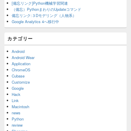
[備忘リンク]Python機械学習関連
（備忘）PythonまわりのUpdateコマンド
備忘リンク:３Dモデリング（人物系）
Google Analytics 4へ移行中
カテゴリー
Android
Android Wear
Application
ChromeOS
Cubase
Customize
Google
Hack
Link
Macintosh
news
Python
review