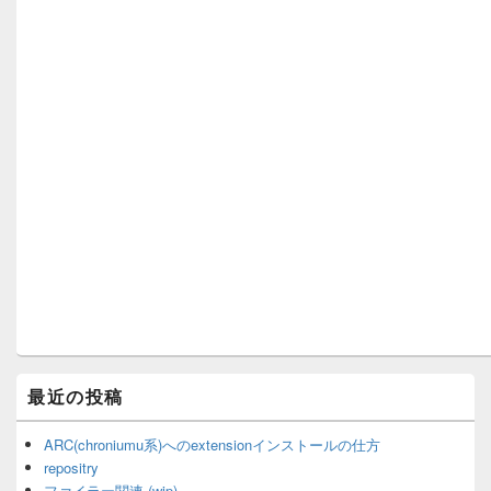
最近の投稿
ARC(chroniumu系)へのextensionインストールの仕方
repositry
ファイラー関連 (wip)