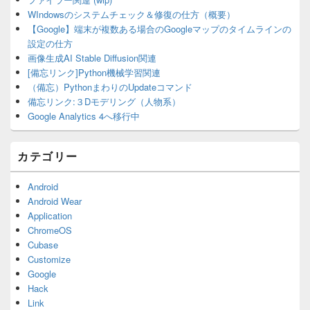
WIndowsのシステムチェック＆修復の仕方（概要）
【Google】端末が複数ある場合のGoogleマップのタイムラインの
設定の仕方
画像生成AI Stable Diffusion関連
[備忘リンク]Python機械学習関連
（備忘）PythonまわりのUpdateコマンド
備忘リンク:３Dモデリング（人物系）
Google Analytics 4へ移行中
カテゴリー
Android
Android Wear
Application
ChromeOS
Cubase
Customize
Google
Hack
Link