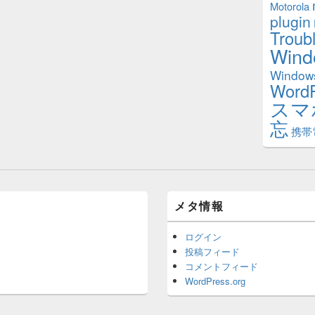
Motorola
plugin
Troub
Wind
Window
Word
スマ
忘
携帯
メタ情報
ログイン
投稿フィード
コメントフィード
WordPress.org