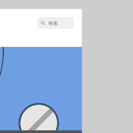
検
検
索:
索