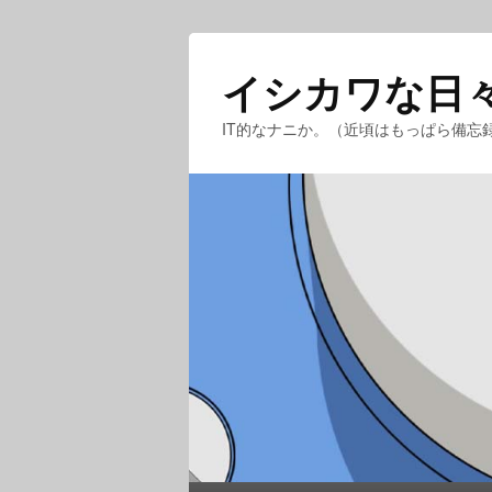
イシカワな日
IT的なナニか。（近頃はもっぱら備忘