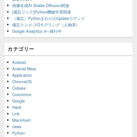
画像生成AI Stable Diffusion関連
[備忘リンク]Python機械学習関連
（備忘）PythonまわりのUpdateコマンド
備忘リンク:３Dモデリング（人物系）
Google Analytics 4へ移行中
カテゴリー
Android
Android Wear
Application
ChromeOS
Cubase
Customize
Google
Hack
Link
Macintosh
news
Python