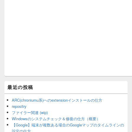
最近の投稿
ARC(chroniumu系)へのextensionインストールの仕方
repositry
ファイラー関連 (wip)
WIndowsのシステムチェック＆修復の仕方（概要）
【Google】端末が複数ある場合のGoogleマップのタイムラインの
設定の仕方