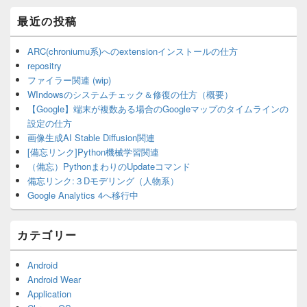
最近の投稿
ARC(chroniumu系)へのextensionインストールの仕方
repositry
ファイラー関連 (wip)
WIndowsのシステムチェック＆修復の仕方（概要）
【Google】端末が複数ある場合のGoogleマップのタイムラインの
設定の仕方
画像生成AI Stable Diffusion関連
[備忘リンク]Python機械学習関連
（備忘）PythonまわりのUpdateコマンド
備忘リンク:３Dモデリング（人物系）
Google Analytics 4へ移行中
カテゴリー
Android
Android Wear
Application