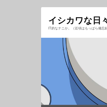
イシカワな日
IT的なナニか。（近頃はもっぱら備忘