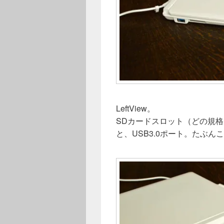
LeftView。
SDカードスロット（どの規
と、USB3.0ポート。たぶ