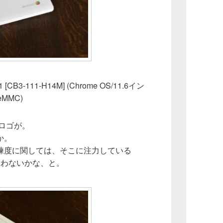
 [CB3-111-H14M] (Chrome OS/11.6イン
BeMMC)
r ロゴが。
か。
練度に関しては、そこに注力している
とかなわないかな、と。