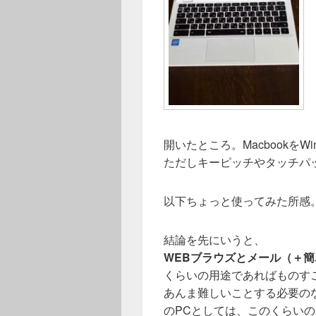
開いたところ。Macbookを
ただしキーピッチやタッチパ
以下ちょっと使ってみた所感
結論を先にいうと、
WEBブラウズとメール（＋簡単
くらいの用途であればものす
あんま難しいことする必要の
のPCとしては、このくらい