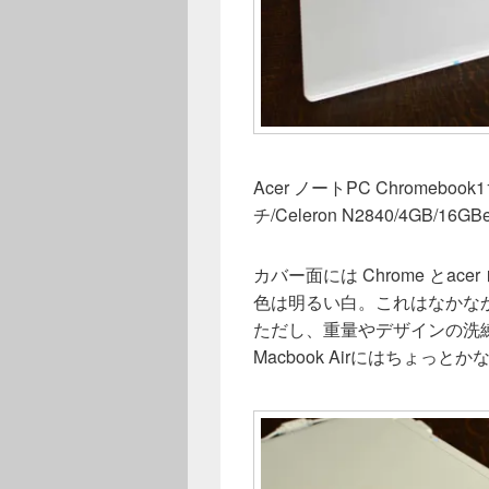
Acer ノートPC Chromebook11
チ/Celeron N2840/4GB/16G
カバー面には Chrome とace
色は明るい白。これはなかな
ただし、重量やデザインの洗
Macbook Airにはちょっ