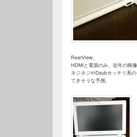
RearView。
HDMIと電源のみ。近年の映
ネジネジやDsubカッチリ系
てきそうな予感。