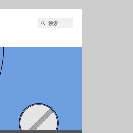
検
検
索:
索