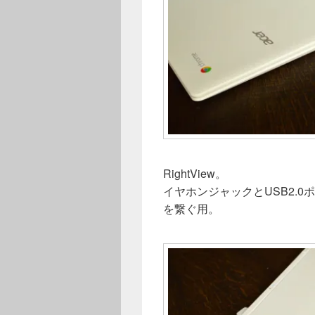
RightView。
イヤホンジャックとUSB2.
を繋ぐ用。