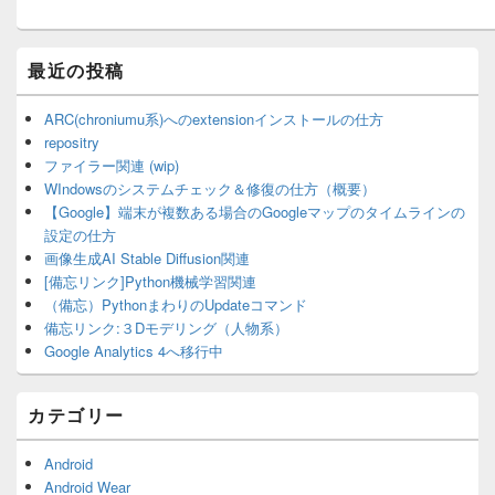
最近の投稿
ARC(chroniumu系)へのextensionインストールの仕方
repositry
ファイラー関連 (wip)
WIndowsのシステムチェック＆修復の仕方（概要）
【Google】端末が複数ある場合のGoogleマップのタイムラインの
設定の仕方
画像生成AI Stable Diffusion関連
[備忘リンク]Python機械学習関連
（備忘）PythonまわりのUpdateコマンド
備忘リンク:３Dモデリング（人物系）
Google Analytics 4へ移行中
カテゴリー
Android
Android Wear