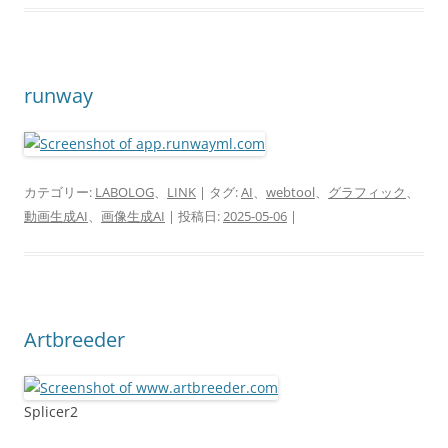
runway
カテゴリー:
LABOLOG
、
LINK
| タグ:
AI
、
webtool
、
グラフィック
、
動画生成AI
、
画像生成AI
| 投稿日:
2025-05-06
|
Artbreeder
Splicer2