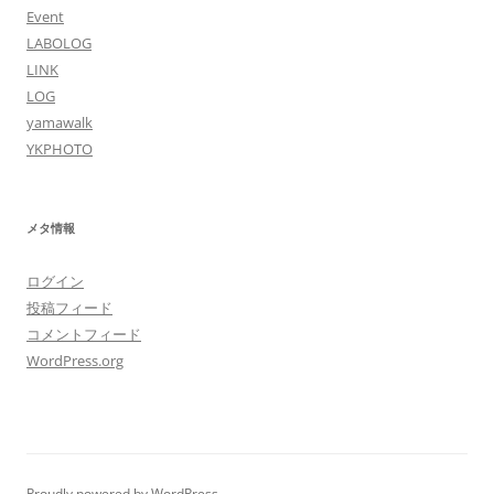
Event
LABOLOG
LINK
LOG
yamawalk
YKPHOTO
メタ情報
ログイン
投稿フィード
コメントフィード
WordPress.org
Proudly powered by WordPress