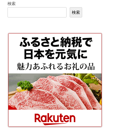
検索
ゲ
検索
ー
シ
ョ
ン