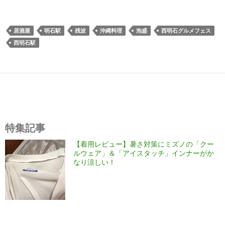
居酒屋
明石駅
残波
沖縄料理
泡盛
西明石グルメフェス
西明石駅
特集記事
【着用レビュー】暑さ対策にミズノの「クー
ルウェア」＆「アイスタッチ」インナーがか
なり涼しい！