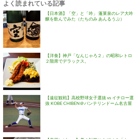
よく読まれている記事
【日本酒】「空」と「吟」 蓬莱泉のレア大吟
醸を飲んでみた（たちのみ あんるうぷ）
【洋食】神戸「なんじゃろ２」の昭和レトロ
２階席でデラックス。
【遠征観戦】高校野球女子選抜 vs イチロー選
抜 KOBE CHIBEN＠バンテリンドーム名古屋