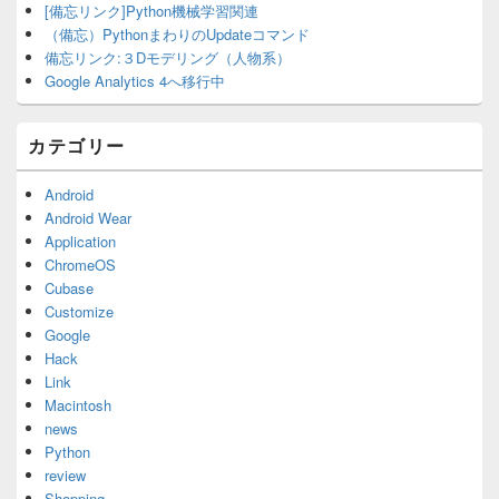
[備忘リンク]Python機械学習関連
（備忘）PythonまわりのUpdateコマンド
備忘リンク:３Dモデリング（人物系）
Google Analytics 4へ移行中
カテゴリー
Android
Android Wear
Application
ChromeOS
Cubase
Customize
Google
Hack
Link
Macintosh
news
Python
review
Shopping