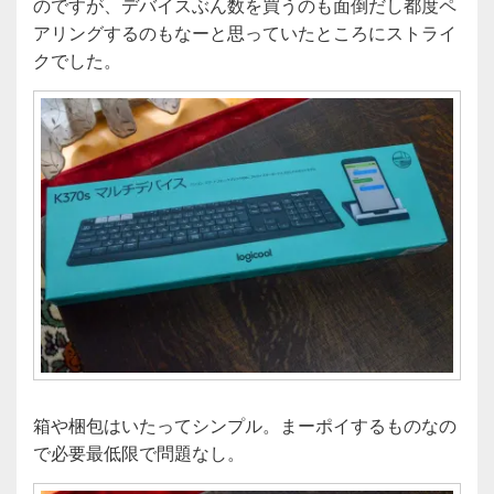
のですが、デバイスぶん数を買うのも面倒だし都度ペ
アリングするのもなーと思っていたところにストライ
クでした。
箱や梱包はいたってシンプル。まーポイするものなの
で必要最低限で問題なし。