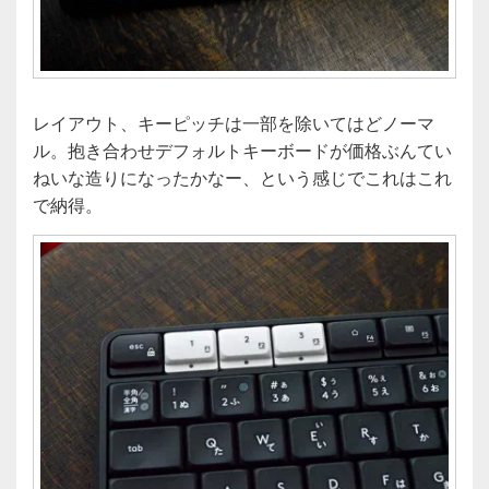
レイアウト、キーピッチは一部を除いてはどノーマ
ル。抱き合わせデフォルトキーボードが価格ぶんてい
ねいな造りになったかなー、という感じでこれはこれ
で納得。