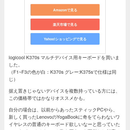
Amazonで見る
楽天市場で見る
Yahoo!ショッピングで見る
logicool K370s マルチデバイス用キーボードを買いま
した。
（F1~F3の色が白：K370s グレー:K375sで仕様は同
じ）
据え置きじゃないデバイスを複数持っている方には、
この価格帯ではかなりオススメかも。
自分の場合は、以前からあったスティックPCやら、
新しく買ったLenovoのYogaBookに奇をてらわないワ
イヤレスの普通のキーボード欲しいなーと思っていた