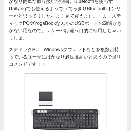
かなり簡単な取り扱い説明書。Bluetoothを使わず
Unifyingでも使えるようで（てっきりBluetoothオンリ
ーかと思ってました←よく見て買えよ）。 ま、ステ
ィックPCやYogaBookなんかのUSBポートの融通がき
かない用なので、レシーバは違う目的に転用しちゃい
ましょ。
スティックPC、Windowsタブレットなどを複数台持
っているユーザにはかなり満足度高いと思うので強リ
コメンドです！！