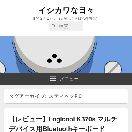
イシカワな日々
IT的なナニか。（近頃はもっぱら備忘録）
検
検
索:
索
メニュー
タグアーカイブ:
スティックPC
【レビュー】Logicool K370s マルチ
デバイス用Bluetoothキーボード