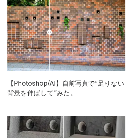
【Photoshop/AI】自前写真で”足りない
背景を伸ばして”みた。