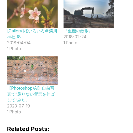
[Gallery]桜いろいろ＠湊川
『重機の散歩』
神社’18
2018-02-24
2018-04-04
1.Photo
1.Photo
【Photoshop/AI】自前写
真で”足りない背景を伸ば
して”みた。
2023-07-19
1.Photo
Related Posts: