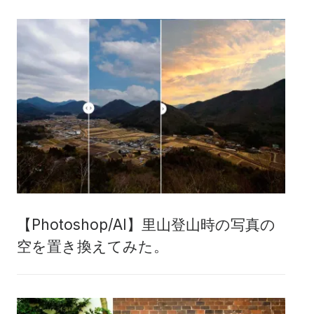
【Photoshop/AI】里山登山時の写真の
空を置き換えてみた。