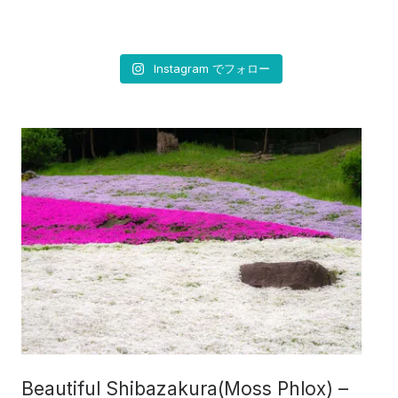
Instagram でフォロー
Beautiful Shibazakura(Moss Phlox) –