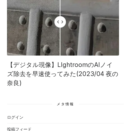
【デジタル現像】LIghtroomのAIノイ
ズ除去を早速使ってみた(2023/04 夜の
奈良)
メタ情報
ログイン
投稿フィード