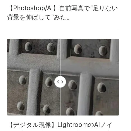
【Photoshop/AI】自前写真で”足りない
背景を伸ばして”みた。
【デジタル現像】LIghtroomのAIノイ