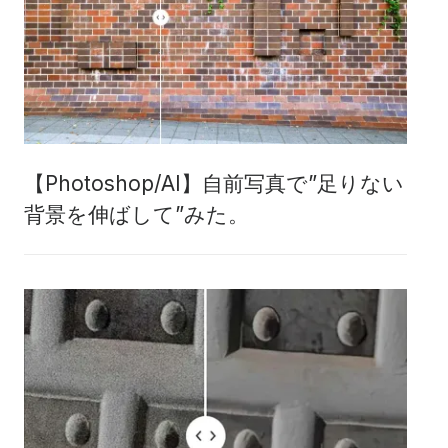
【Photoshop/AI】自前写真で”足りない
背景を伸ばして”みた。