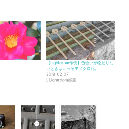
【Lightroom作例】色合いが物足りな
いときはいっそモノクロ化。
2018-02-07
L.Lightroom部屋