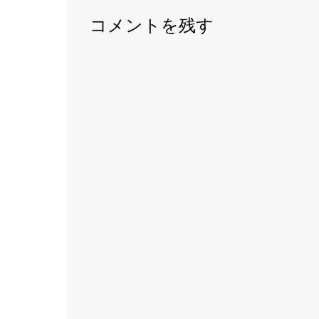
ナ
コメントを残す
ビ
ゲ
ー
シ
ョ
ン