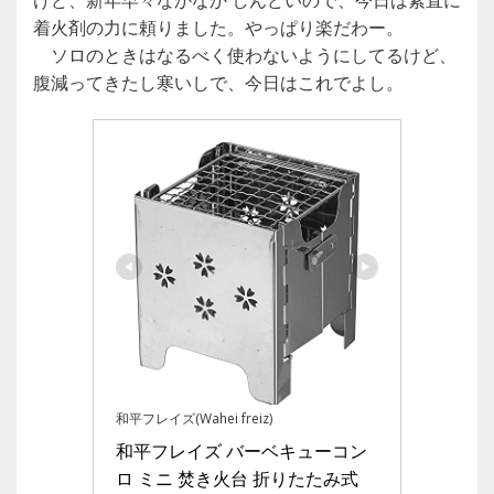
着火剤の力に頼りました。やっぱり楽だわー。
ソロのときはなるべく使わないようにしてるけど、
腹減ってきたし寒いしで、今日はこれでよし。
和平フレイズ(Wahei freiz)
和平フレイズ バーベキューコン
ロ ミニ 焚き火台 折りたたみ式 