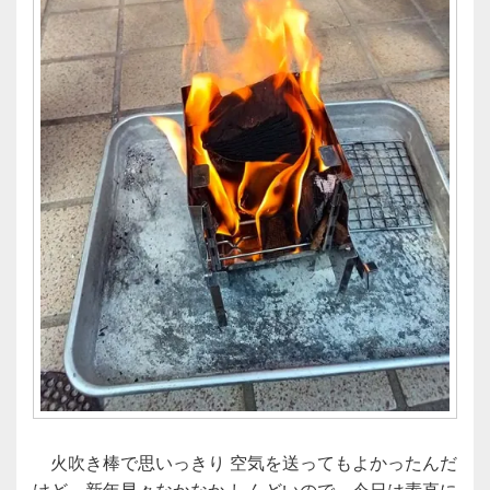
火吹き棒で思いっきり 空気を送ってもよかったんだ
けど、新年早々なかなか しんどいので、今日は素直に