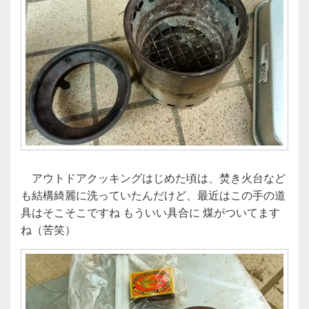
アウトドアクッキングはじめた頃は、焚き火台など
も結構綺麗に洗っていたんだけど、最近はこの手の道
具はそこそこですね もういい具合に 煤がついてます
ね（苦笑）