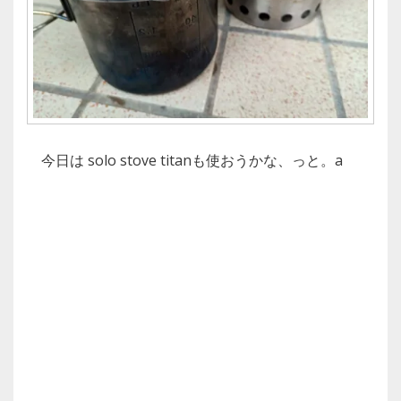
今日は solo stove titanも使おうかな、っと。a