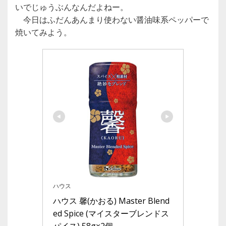
いでじゅうぶんなんだよねー。
今日はふだんあんまり使わない醤油味系ペッパーで
焼いてみよう。
ハウス
ハウス 馨(かおる) Master Blend
ed Spice (マイスターブレンドス