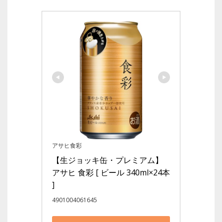
アサヒ食彩
【生ジョッキ缶・プレミアム】
アサヒ 食彩 [ ビール 340ml×24本 
]
4901004061645