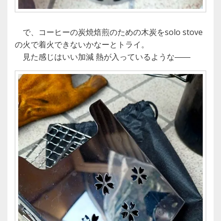
で、コーヒーの炭焼焙煎のための木炭をsolo stove
の火で着火できないかなーとトライ。
見た感じはいい加減 熱が入っているような――