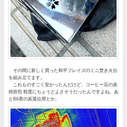
その間に新しく買った和平フレイズのミニ焚き火台
を組み立てます。
これものすごく安かったんだけど、コーヒー豆の炭
焼焙煎 程度にちょうどよさそうだったんですよね。あ
とB6君の炭退位用とか。