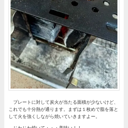
プレートに対して炭火が当たる面積が少ないけど、
これでも十分熱が通ります。まずは１枚めで脂を落と
して火を強くしながら焼いていきますよー。
じわじわ焼いて・・・美味い！！