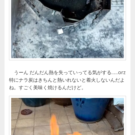
うーん だんだん熱を失っていってる気がする……orz
特にナラ炭はきちんと熱いれないと着火しないんだよ
ね。すごく美味く焼けるんだけど。