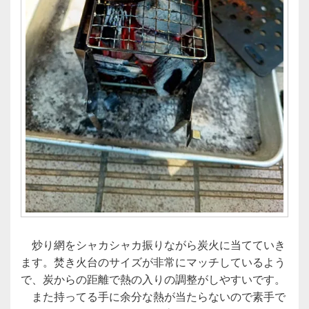
炒り網をシャカシャカ振りながら炭火に当てていき
ます。焚き火台のサイズが非常にマッチしているよう
で、炭からの距離で熱の入りの調整がしやすいです。
また持ってる手に余分な熱が当たらないので素手で