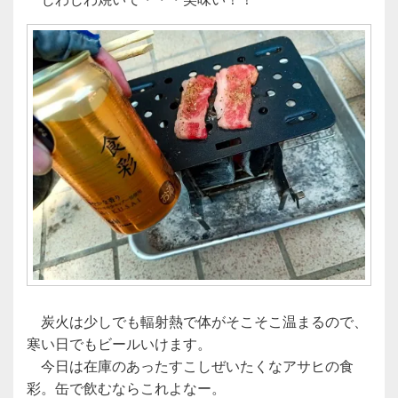
炭火は少しでも輻射熱で体がそこそこ温まるので、
寒い日でもビールいけます。
今日は在庫のあったすこしぜいたくなアサヒの食
彩。缶で飲むならこれよなー。