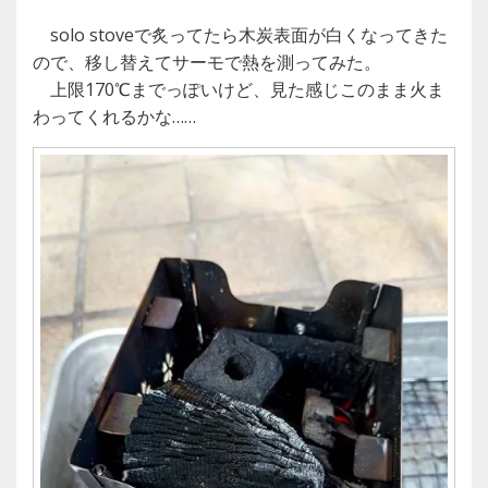
solo stoveで炙ってたら木炭表面が白くなってきた
ので、移し替えてサーモで熱を測ってみた。
上限170℃までっぽいけど、見た感じこのまま火ま
わってくれるかな……