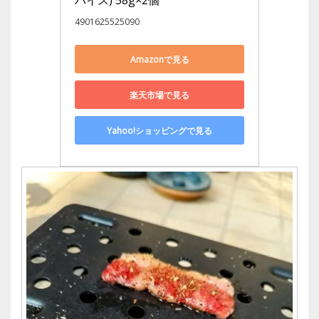
パイス) 58g×2個
4901625525090
Amazonで見る
楽天市場で見る
Yahoo!ショッピングで見る