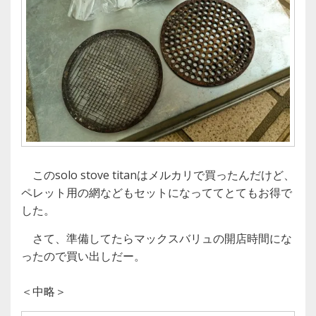
このsolo stove titanはメルカリで買ったんだけど、
ペレット用の網などもセットになっててとてもお得で
した。
さて、準備してたらマックスバリュの開店時間にな
ったので買い出しだー。
＜中略＞